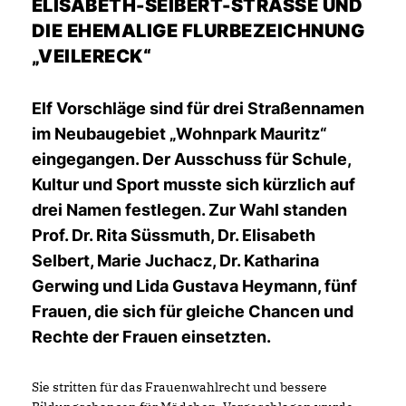
LISABETH-SEIBERT-STRASSE UND DI
E EHEMALIGE FLURBEZEICHNUNG „V
EILERECK“
Elf Vorschläge sind für drei Straßennamen
im Neubaugebiet „Wohnpark Mauritz“
eingegangen. Der Ausschuss für Schule,
Kultur und Sport musste sich kürzlich auf
drei Namen festlegen. Zur Wahl standen
Prof. Dr. Rita Süssmuth, Dr. Elisabeth
Selbert, Marie Juchacz, Dr. Katharina
Gerwing und Lida Gustava Heymann, fünf
Frauen, die sich für gleiche Chancen und
Rechte der Frauen einsetzten.
Sie stritten für das Frauenwahlrecht und bessere