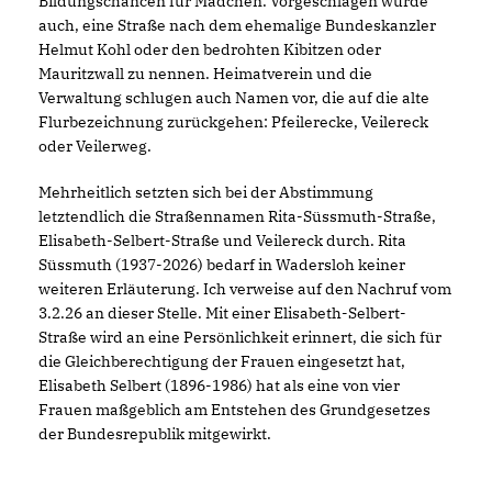
Bildungschancen für Mädchen. Vorgeschlagen wurde
auch, eine Straße nach dem ehemalige Bundeskanzler
Helmut Kohl oder den bedrohten Kibitzen oder
Mauritzwall zu nennen. Heimatverein und die
Verwaltung schlugen auch Namen vor, die auf die alte
Flurbezeichnung zurückgehen: Pfeilerecke, Veilereck
oder Veilerweg.
Mehrheitlich setzten sich bei der Abstimmung
letztendlich die Straßennamen Rita-Süssmuth-Straße,
Elisabeth-Selbert-Straße und Veilereck durch. Rita
Süssmuth (1937-2026) bedarf in Wadersloh keiner
weiteren Erläuterung. Ich verweise auf den Nachruf vom
3.2.26 an dieser Stelle. Mit einer Elisabeth-Selbert-
Straße wird an eine Persönlichkeit erinnert, die sich für
die Gleichberechtigung der Frauen eingesetzt hat,
Elisabeth Selbert (1896-1986) hat als eine von vier
Frauen maßgeblich am Entstehen des Grundgesetzes
der Bundesrepublik mitgewirkt.