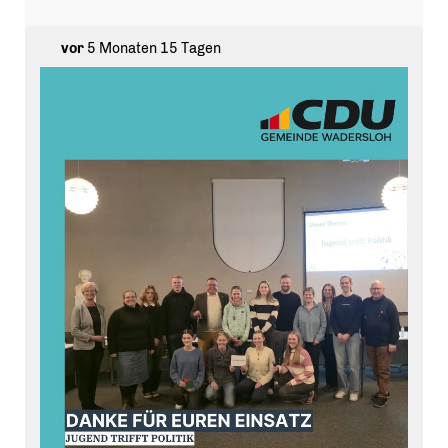
#wadersloh #
diestedde
#
liesborn
#
liesborngoettingen
#
cduwadersloh
vor
5 Monaten 15 Tagen