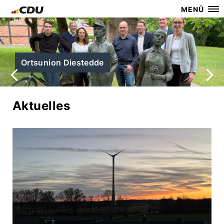
MENÜ
Ortsunion Diestedde
Aktuelles