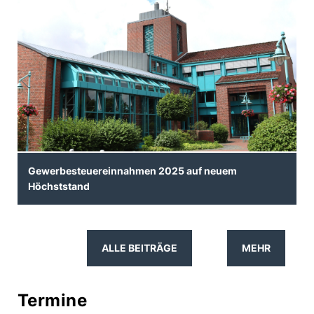
Gewerbesteuereinnahmen 2025 auf neuem
Höchststand
ALLE BEITRÄGE
MEHR
Termine