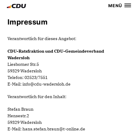
MENÜ
Impressum
Verantwortlich für dieses Angebot:
CDU-Ratsfraktion und CDU-Gemeindeverband
Wadersloh
Liesborner Str.5
59329 Wadersloh
Telefon: 02523/7551
E-Mail: info@cdu-wadersloh.de
Verantwortlich für den Inhalt:
Stefan Braun
Hensestr.2
59329 Wadersloh
E-Mail: hans.stefan.braun@t-online.de