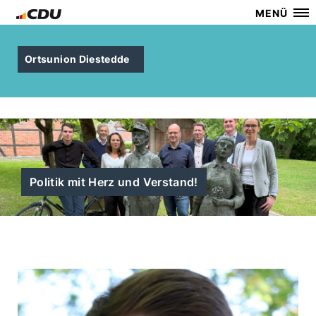
MENÜ
Ortsunion Diestedde
Politik mit Herz und Verstand!