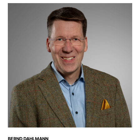
BERND DAHLMANN