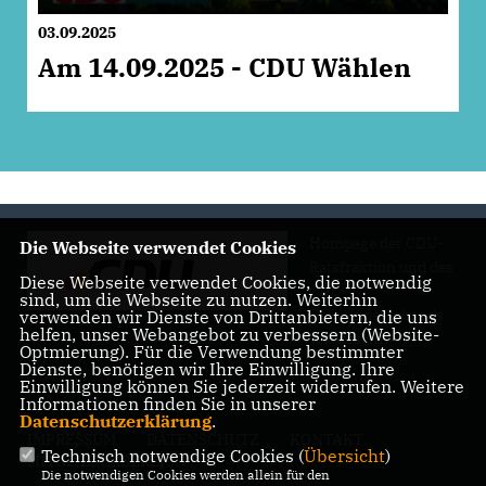
03.09.2025
Am 14.09.2025 - CDU Wählen
Hompage der CDU-
Die Webseite verwendet Cookies
Ratsfraktion und des
Diese Webseite verwendet Cookies, die notwendig
CDU-
sind, um die Webseite zu nutzen. Weiterhin
Gemeindeverbands
verwenden wir Dienste von Drittanbietern, die uns
helfen, unser Webangebot zu verbessern (Website-
Wadersloh
Optmierung). Für die Verwendung bestimmter
Dienste, benötigen wir Ihre Einwilligung. Ihre
Einwilligung können Sie jederzeit widerrufen. Weitere
Informationen finden Sie in unserer
Datenschutzerklärung
.
IMPRESSUM
DATENSCHUTZ
KONTAKT
Technisch notwendige Cookies (
Übersicht
)
MITGLIEDERBEREICH
Die notwendigen Cookies werden allein für den