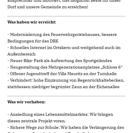
ansprechbar und motiviert, das möglichst Beste für unser
Dorf und unsere Gemeinde zu erreichen!
Was haben wir erreicht:
- Modernisierung des Feuerwehrgerätehauses, bessere
Bedingungen für das DRK
- Schnelles Internet im Ortskern und weitgehend auch im
Außenbereich
- Neuer Bike-Park als Aufwertung des Sportgeländes
- Neugestaltung des Mehrgenerationenplatzes „Schloss 6“
- Offener Jugendtreff der Villa Mauritz an der Turnhalle
- Verhindert: hohe Einzäunung von Regenrückhaltebecken,
stattdessen niedriger begrünter Zaun an der Eichenallee
Was wir vorhaben:
- Ansiedlung eines Lebensmittelmarktes: Wir bringen
dieses zentrale Projekt voran.
- Sichere Wege zur Schule: Wir haben die Verlängerung des