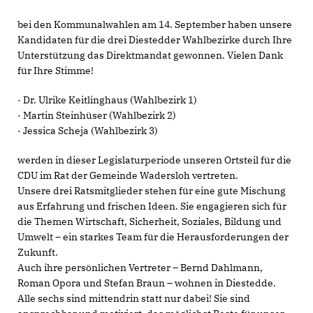
bei den Kommunalwahlen am 14. September haben unsere
Kandidaten für die drei Diestedder Wahlbezirke durch Ihre
Unterstützung das Direktmandat gewonnen. Vielen Dank
für Ihre Stimme!
· Dr. Ulrike Keitlinghaus (Wahlbezirk 1)
· Martin Steinhüser (Wahlbezirk 2)
· Jessica Scheja (Wahlbezirk 3)
werden in dieser Legislaturperiode unseren Ortsteil für die
CDU im Rat der Gemeinde Wadersloh vertreten.
Unsere drei Ratsmitglieder stehen für eine gute Mischung
aus Erfahrung und frischen Ideen. Sie engagieren sich für
die Themen Wirtschaft, Sicherheit, Soziales, Bildung und
Umwelt – ein starkes Team für die Herausforderungen der
Zukunft.
Auch ihre persönlichen Vertreter – Bernd Dahlmann,
Roman Opora und Stefan Braun – wohnen in Diestedde.
Alle sechs sind mittendrin statt nur dabei! Sie sind