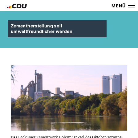
MENÜ
Zementherstellung soll
umweltfreundlicher werden
Das Beckumer Zementwerk Holcim ist Ziel des Oktober-Termins