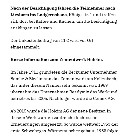
Nach der Besichtigung fahren die Teilnehmer nach
Liesborn ins Ludgerushaus
, Königsstr. 1 und treffen
sich dort bei Kaffee und Kuchen, um die Besichtigung
ausklingen zu lassen.
Der Unkostenbeitrag von 11 € wird vor Ort
eingesammelt.
Kurze Information zum Zementwerk Holcim.
Im Jahre 1911 gründeten die Beckumer Unternehmer
Bomke & Bleckmann das Zementwerk am Kollenbach,
das unter diesem Namen sehr bekannt war. 1969
übernahm das Unternehmen Readymix das Werk und
betrieb es bis 2005. Nachfolger wurde die Cemex AG.
Ab 2015 wurde die Holcim AG der neue Besitzer. In
diesem Werk wurden zahlreiche technische
Erneuerungen umgesetzt. So wurde weltweit 1953 der
erste Schwebegas-Wärmetauscher gebaut. 1985 folgte