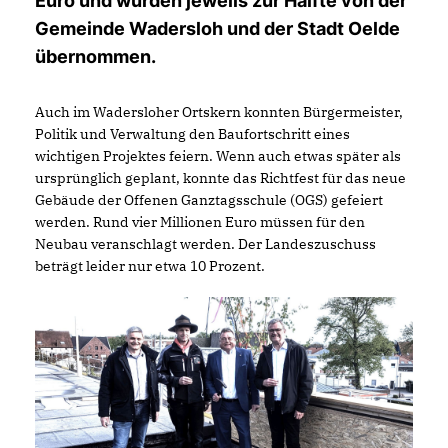
Euro und wurden jeweils zur Hälfte von der
Gemeinde Wadersloh und der Stadt Oelde
übernommen.
Auch im Wadersloher Ortskern konnten Bürgermeister,
Politik und Verwaltung den Baufortschritt eines
wichtigen Projektes feiern. Wenn auch etwas später als
ursprünglich geplant, konnte das Richtfest für das neue
Gebäude der Offenen Ganztagsschule (OGS) gefeiert
werden. Rund vier Millionen Euro müssen für den
Neubau veranschlagt werden. Der Landeszuschuss
beträgt leider nur etwa 10 Prozent.