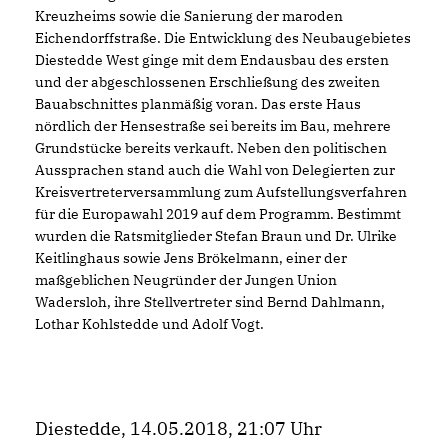
Kreuzheims sowie die Sanierung der maroden
Eichendorffstraße. Die Entwicklung des Neubaugebietes
Diestedde West ginge mit dem Endausbau des ersten
und der abgeschlossenen Erschließung des zweiten
Bauabschnittes planmäßig voran. Das erste Haus
nördlich der Hensestraße sei bereits im Bau, mehrere
Grundstücke bereits verkauft. Neben den politischen
Aussprachen stand auch die Wahl von Delegierten zur
Kreisvertreterversammlung zum Aufstellungsverfahren
für die Europawahl 2019 auf dem Programm. Bestimmt
wurden die Ratsmitglieder Stefan Braun und Dr. Ulrike
Keitlinghaus sowie Jens Brökelmann, einer der
maßgeblichen Neugründer der Jungen Union
Wadersloh, ihre Stellvertreter sind Bernd Dahlmann,
Lothar Kohlstedde und Adolf Vogt.
Diestedde, 14.05.2018, 21:07 Uhr