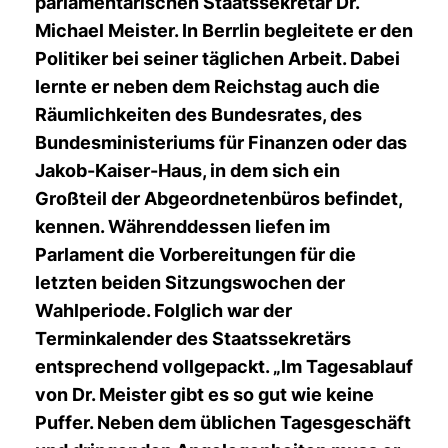
parlamentarischen Staatssekretär Dr.
Michael Meister. In Berrlin begleitete er den
Politiker bei seiner täglichen Arbeit. Dabei
lernte er neben dem Reichstag auch die
Räumlichkeiten des Bundesrates, des
Bundesministeriums für Finanzen oder das
Jakob-Kaiser-Haus, in dem sich ein
Großteil der Abgeordnetenbüros befindet,
kennen. Währenddessen liefen im
Parlament die Vorbereitungen für die
letzten beiden Sitzungswochen der
Wahlperiode. Folglich war der
Terminkalender des Staatssekretärs
entsprechend vollgepackt. „Im Tagesablauf
von Dr. Meister gibt es so gut wie keine
Puffer. Neben dem üblichen Tagesgeschäft