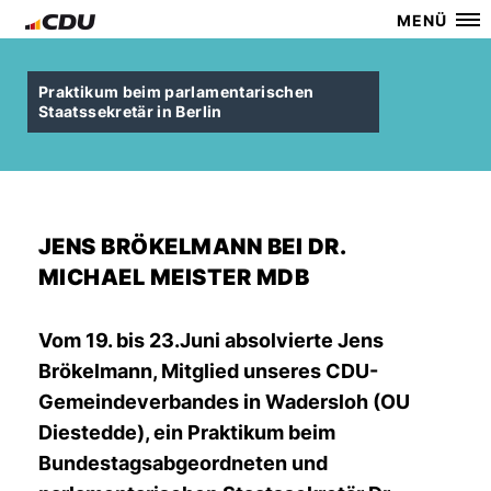
MENÜ
Praktikum beim parlamentarischen
Staatssekretär in Berlin
JENS BRÖKELMANN BEI DR.
MICHAEL MEISTER MDB
Vom 19. bis 23.Juni absolvierte Jens
Brökelmann, Mitglied unseres CDU-
Gemeindeverbandes in Wadersloh (OU
Diestedde), ein Praktikum beim
Bundestagsabgeordneten und