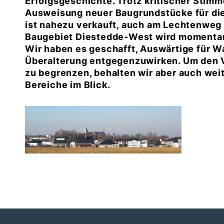
Erfolgsgeschichte. Trotz kritischer Stimm
Ausweisung neuer Baugrundstücke für di
ist nahezu verkauft, auch am Lechtenweg l
Baugebiet Diestedde-West wird momentan 
Wir haben es geschafft, Auswärtige für 
Überalterung entgegenzuwirken. Um den V
zu begrenzen, behalten wir aber auch weit
Bereiche im Blick.