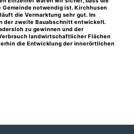
en Einzelner waren wir sicher, dass die
e Gemeinde notwendig ist. Kirchhusen
äuft die Vermarktung sehr gut. Im
der zweite Bauabschnitt entwickelt.
Wadersloh zu gewinnen und der
erbrauch landwirtschaftlicher Flächen
erhin die Entwicklung der innerörtlichen