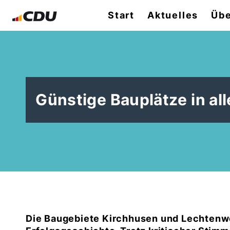
Start
Aktuelles
Übe
Günstige Bauplätze in all
Die Baugebiete Kirchhusen und Lechtenwe