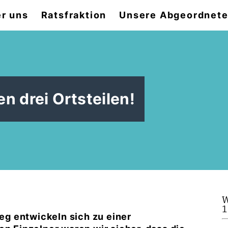
r uns
Ratsfraktion
Unsere Abgeordnet
en drei Ortsteilen!
W
1
g entwickeln sich zu einer