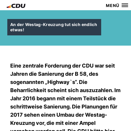
MENÜ
An der Westag-Kreuzung tut sich endlich
etwas!
Eine zentrale Forderung der CDU war seit
Jahren die Sanierung der B 58, des
sogenannten „Highway`s“. Die
Beharrlichkeit scheint sich auszuzahlen. Im
Jahr 2016 begann mit einem Teilstück die
schrittweise Sanierung. Die Planungen für
2017 sehen einen Umbau der Westag-
Kreuzung vor, die mit einer Ampel