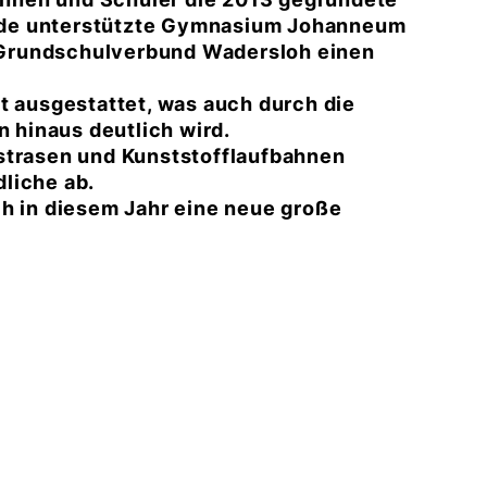
nde unterstützte Gymnasium Johanneum
er Grundschulverbund Wadersloh einen
t ausgestattet, was auch durch die
hinaus deutlich wird.
strasen und Kunststofflaufbahnen
liche ab.
ch in diesem Jahr eine neue große