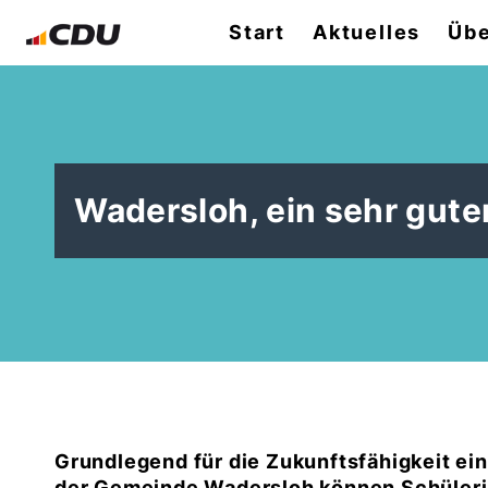
Start
Aktuelles
Übe
Wadersloh, ein sehr gute
Grundlegend für die Zukunftsfähigkeit ein
der Gemeinde Wadersloh können Schüleri