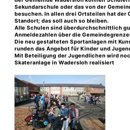
Sekundarschule oder das von der Gemei
besuchen. In allen drei Ortsteilen hat d
Standort; das soll auch so bleiben.
Alle Schulen sind überdurchschnittlich gu
Anmeldezahlen über die Gemeindegrenzen 
Die neu gestalteten Sportanlagen mit Kun
runden das Angebot für Kinder und Jugend
Mit Beteiligung der Jugendlichen wird no
Skateranlage in Wadersloh realisiert