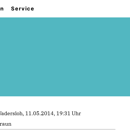
en
Service
adersloh, 11.05.2014, 19:31 Uhr
raun