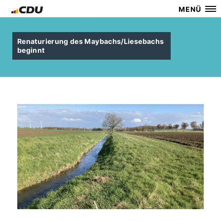
MENÜ
Renaturierung des Maybachs/Liesebachs
beginnt