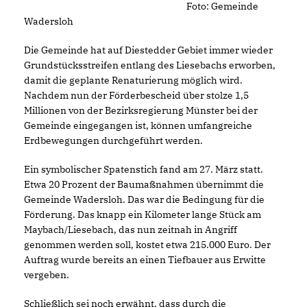
Foto: Gemeinde
Wadersloh
Die Gemeinde hat auf Diestedder Gebiet immer wieder
Grundstücksstreifen entlang des Liesebachs erworben,
damit die geplante Renaturierung möglich wird.
Nachdem nun der Förderbescheid über stolze 1,5
Millionen von der Bezirksregierung Münster bei der
Gemeinde eingegangen ist, können umfangreiche
Erdbewegungen durchgeführt werden.
Ein symbolischer Spatenstich fand am 27. März statt.
Etwa 20 Prozent der Baumaßnahmen übernimmt die
Gemeinde Wadersloh. Das war die Bedingung für die
Förderung. Das knapp ein Kilometer lange Stück am
Maybach/Liesebach, das nun zeitnah in Angriff
genommen werden soll, kostet etwa 215.000 Euro. Der
Auftrag wurde bereits an einen Tiefbauer aus Erwitte
vergeben.
Schließlich sei noch erwähnt, dass durch die