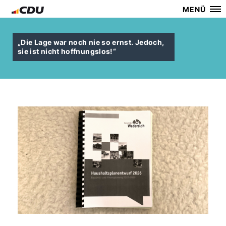
MENÜ
Die Lage war noch nie so ernst. Jedoch,
sie ist nicht hoffnungslos!“