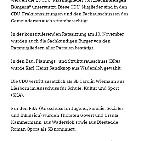
werden die 15 CDU-Ratsmitglieder von
Sachkundigen
Bürgern“
unterstützt. Diese CDU-Mitglieder sind in den
CDU-Fraktionssitzungen und den Fachausschüssen des
Gemeinderats auch stimmberechtigt.
In der konstituierenden Ratssitzung am 10. November
wurden auch die Sachkundigen Bürger von den
Ratsmitgliedern aller Parteien bestätigt.
In den Bau, Planungs- und Strukturausschuss (BPA)
wurde Karl-Heinz Sandknop aus Wadersloh gewählt.
Die CDU vertritt zusätzlich als SB Carolin Wiemann aus
Liesborn im Ausschuss für Schule, Kultur und Sport
(SKA).
Für den FSA (Ausschuss für Jugend, Familie, Soziales
und Inklusion) wurden Thorsten Gövert und Ursula
Kammermann aus Wadersloh sowie aus Diestedde
Roman Opora als SB nominiert.