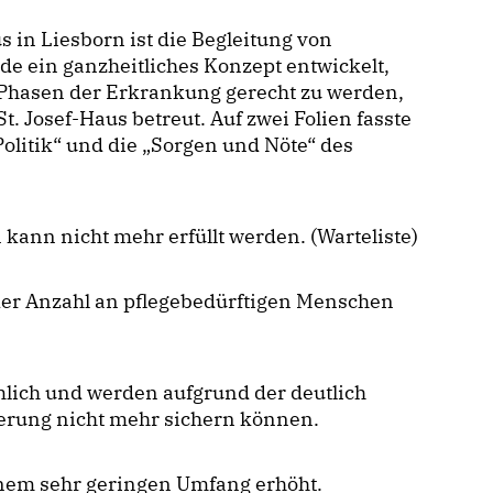
 in Liesborn ist die Begleitung von
e ein ganzheitliches Konzept entwickelt,
 Phasen der Erkrankung gerecht zu werden,
. Josef-Haus betreut. Auf zwei Folien fasste
Politik“ und die „Sorgen und Nöte“ des
ann nicht mehr erfüllt werden. (Warteliste)
der Anzahl an pflegebedürftigen Menschen
lich und werden aufgrund der deutlich
erung nicht mehr sichern können.
inem sehr geringen Umfang erhöht.