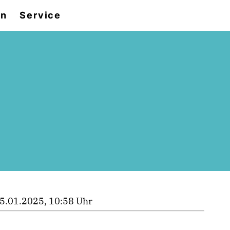
en
Service
5.01.2025, 10:58 Uhr