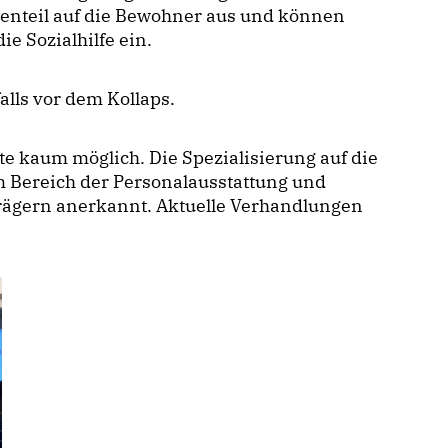
genteil auf die Bewohner aus und können
ie Sozialhilfe ein.
lls vor dem Kollaps.
e kaum möglich. Die Spezialisierung auf die
 Bereich der Personalausstattung und
trägern anerkannt. Aktuelle Verhandlungen