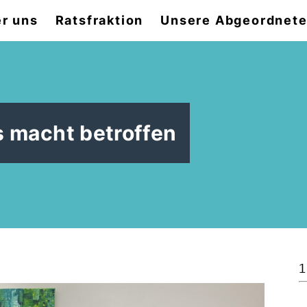
r uns
Ratsfraktion
Unsere Abgeordnet
s macht betroffen
1