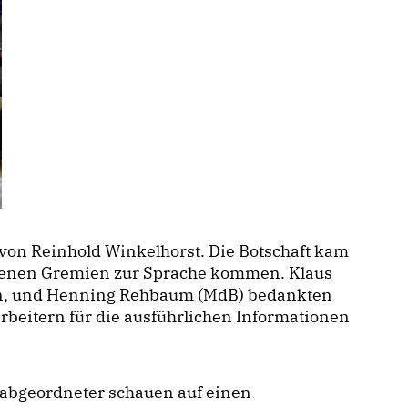
von Reinhold Winkelhorst. Die Botschaft kam
iedenen Gremien zur Sprache kommen. Klaus
orn, und Henning Rehbaum (MdB) bedankten
rbeitern für die ausführlichen Informationen
abgeordneter schauen auf einen