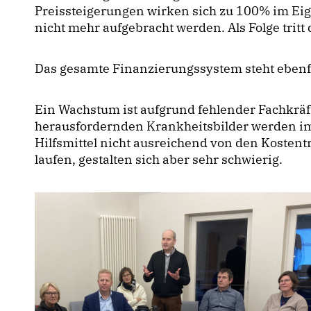
Preissteigerungen wirken sich zu 100% im Ei
nicht mehr aufgebracht werden. Als Folge tritt d
Das gesamte Finanzierungssystem steht ebenfa
Ein Wachstum ist aufgrund fehlender Fachkräft
herausfordernden Krankheitsbilder werden im
Hilfsmittel nicht ausreichend von den Kosten
laufen, gestalten sich aber sehr schwierig.