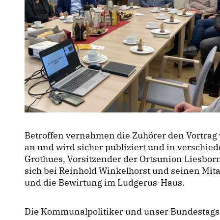
Betroffen vernahmen die Zuhörer den Vortrag 
an und wird sicher publiziert und in versch
Grothues, Vorsitzender der Ortsunion Liesb
sich bei Reinhold Winkelhorst und seinen Mita
und die Bewirtung im Ludgerus-Haus.
Die Kommunalpolitiker und unser Bundestags