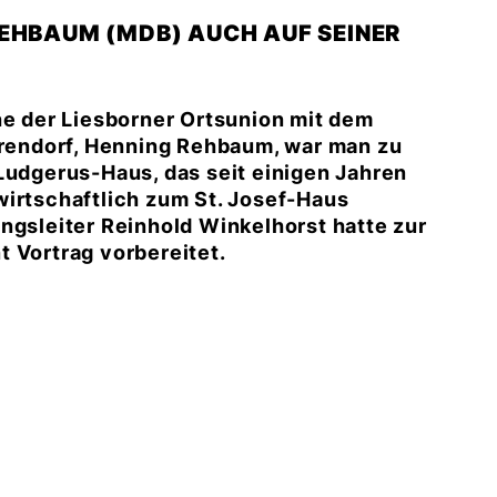
REHBAUM (MDB) AUCH AUF SEINER
he der Liesborner Ortsunion mit dem
endorf, Henning Rehbaum, war man zu
Ludgerus-Haus, das seit einigen Jahren
wirtschaftlich zum St. Josef-Haus
ngsleiter Reinhold Winkelhorst hatte zur
 Vortrag vorbereitet.