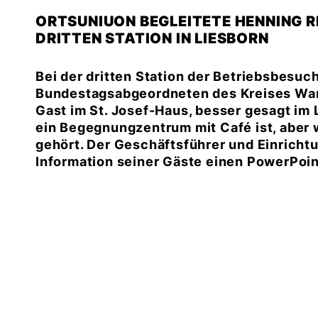
ORTSUNIUON BEGLEITETE HENNING 
DRITTEN STATION IN LIESBORN
Bei der dritten Station der Betriebsbesuc
Bundestagsabgeordneten des Kreises War
Gast im St. Josef-Haus, besser gesagt im 
ein Begegnungzentrum mit Café ist, aber 
gehört. Der Geschäftsführer und Einrichtu
Information seiner Gäste einen PowerPoint