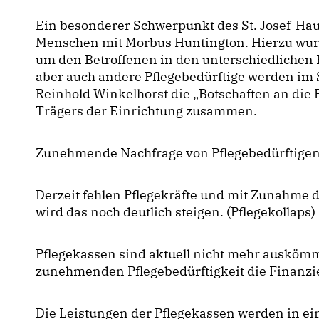
Ein besonderer Schwerpunkt des St. Josef-Haus
Menschen mit Morbus Huntington. Hierzu wurd
um den Betroffenen in den unterschiedlichen
aber auch andere Pflegebedürftige werden im St
Reinhold Winkelhorst die „Botschaften an die 
Trägers der Einrichtung zusammen.
Zunehmende Nachfrage von Pflegebedürftigen k
Derzeit fehlen Pflegekräfte und mit Zunahme 
wird das noch deutlich steigen. (Pflegekollaps)
Pflegekassen sind aktuell nicht mehr auskömm
zunehmenden Pflegebedürftigkeit die Finanzi
Die Leistungen der Pflegekassen werden in e