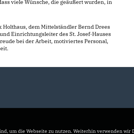
dass viele Wünsche, die geäußert wurden, in
Holthaus, dem Mittelständler Bernd Drees
und Einrichtungsleiter des St. Josef-Hauses
reude bei der Arbeit, motiviertes Personal,
eit.
nd, um die Webseite zu nutzen. Weiterhin verwenden wir Di