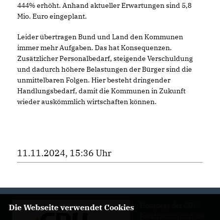
444% erhöht. Anhand aktueller Erwartungen sind 5,8
Mio. Euro eingeplant.
Leider übertragen Bund und Land den Kommunen
immer mehr Aufgaben. Das hat Konsequenzen.
Zusätzlicher Personalbedarf, steigende Verschuldung
und dadurch höhere Belastungen der Bürger sind die
unmittelbaren Folgen. Hier besteht dringender
Handlungsbedarf, damit die Kommunen in Zukunft
wieder auskömmlich wirtschaften können.
11.11.2024, 15:36 Uhr
Hompage der CDU-
Die Webseite verwendet Cookies
Ratsfraktion und des