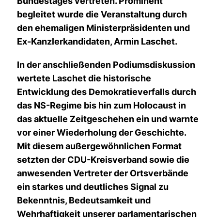
Bundestages vertreten. Prominent
begleitet wurde die Veranstaltung durch
den ehemaligen Ministerpräsidenten und
Ex-Kanzlerkandidaten, Armin Laschet.
In der anschließenden Podiumsdiskussion
wertete Laschet die historische
Entwicklung des Demokratieverfalls durch
das NS-Regime bis hin zum Holocaust in
das aktuelle Zeitgeschehen ein und warnte
vor einer Wiederholung der Geschichte.
Mit diesem außergewöhnlichen Format
setzten der CDU-Kreisverband sowie die
anwesenden Vertreter der Ortsverbände
ein starkes und deutliches
Signal zu
Bekenntnis, Bedeutsamkeit und
Wehrhaftigkeit unserer parlamentarischen