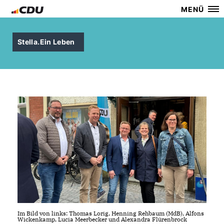
MENÜ
Stella.Ein Leben
Im Bild von links: Thomas Lorig, Henning Rehbaum (MdB), Alfons
Wickenkamp, Lucia Meerbecker und Alexandra Flürenbrock