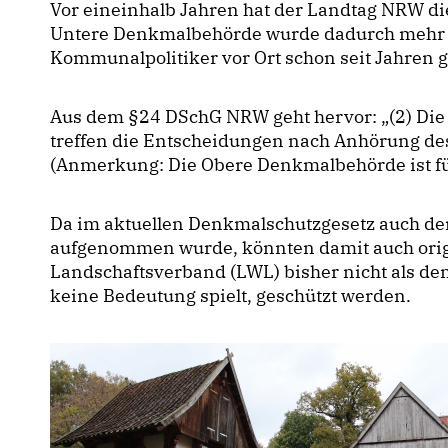
Vor eineinhalb Jahren hat der Landtag NRW di
Untere Denkmalbehörde wurde dadurch mehr M
Kommunalpolitiker vor Ort schon seit Jahren g
Aus dem §24 DSchG NRW geht hervor: „(2) D
treffen die Entscheidungen nach Anhörung de
(Anmerkung: Die Obere Denkmalbehörde ist fü
Da im aktuellen Denkmalschutzgesetz auch de
aufgenommen wurde, könnten damit auch orig
Landschaftsverband (LWL) bisher nicht als de
keine Bedeutung spielt, geschützt werden.