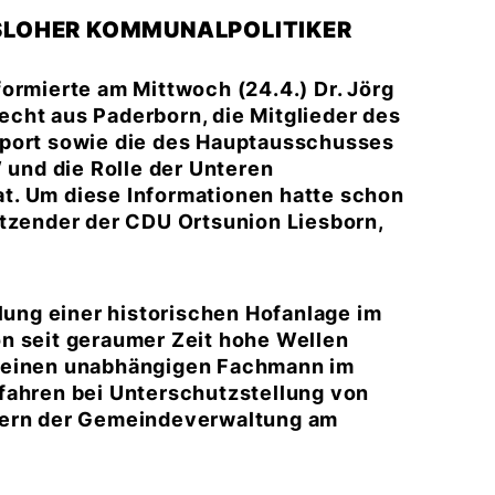
SLOHER KOMMUNALPOLITIKER
ormierte am Mittwoch (24.4.) Dr. Jörg
cht aus Paderborn, die Mitglieder des
Sport sowie die des Hauptausschusses
und die Rolle der Unteren
t. Um diese Informationen hatte schon
itzender der CDU Ortsunion Liesborn,
llung einer historischen Hofanlage im
n seit geraumer Zeit hohe Wellen
n einen unabhängigen Fachmann im
fahren bei Unterschutzstellung von
etern der Gemeindeverwaltung am