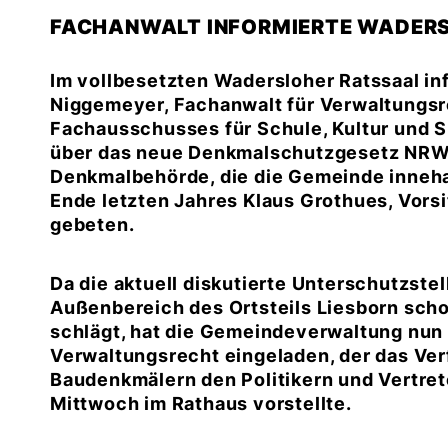
FACHANWALT INFORMIERTE WADER
Im vollbesetzten Wadersloher Ratssaal inf
Niggemeyer, Fachanwalt für Verwaltungsre
Fachausschusses für Schule, Kultur und 
über das neue Denkmalschutzgesetz NRW 
Denkmalbehörde, die die Gemeinde inneha
Ende letzten Jahres Klaus Grothues, Vors
gebeten.
Da die aktuell diskutierte Unterschutzste
Außenbereich des Ortsteils Liesborn scho
schlägt, hat die Gemeindeverwaltung nu
Verwaltungsrecht eingeladen, der das Ver
Baudenkmälern den Politikern und Vertr
Mittwoch im Rathaus vorstellte.