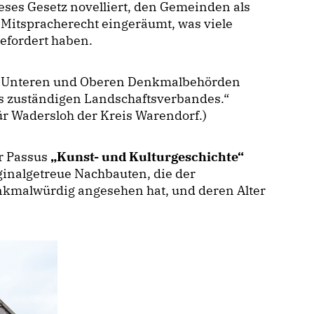
eses Gesetz novelliert, den Gemeinden als
itspracherecht eingeräumt, was viele
efordert haben.
ie Unteren und Oberen Denkmalbehörden
s zuständigen Landschaftsverbandes.“
r Wadersloh der Kreis Warendorf.)
r Passus
Kunst- und Kulturgeschichte“
inalgetreue Nachbauten, die der
nkmalwürdig angesehen hat, und deren Alter