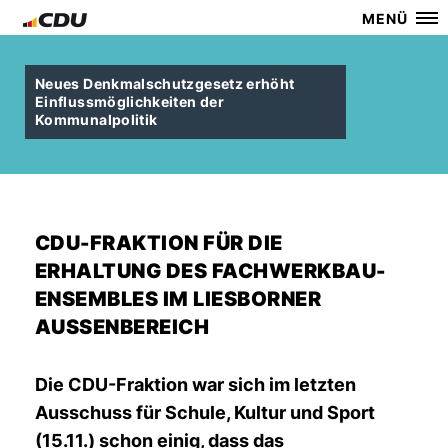
MENÜ
Neues Denkmalschutzgesetz erhöht
Einflussmöglichkeiten der
Kommunalpolitik
CDU-FRAKTION FÜR DIE
ERHALTUNG DES FACHWERKBAU-
ENSEMBLES IM LIESBORNER
AUSSENBEREICH
Die CDU-Fraktion war sich im letzten
Ausschuss für Schule, Kultur und Sport
(15.11.) schon einig, dass das