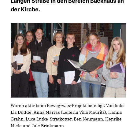
Langen Straße in den Bereich Backhaus an
der Kirche.
Waren aktiv beim Beweg-was-Projekt beteiligt: Von links
Lia Dudde, Anna Marras (Leiterin Villa Mauritz), Hanna
Grahn, Luca Lütke-Stratkötter, Ben Neumann, Henrike
Miele und Jule Brinkmann