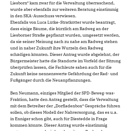
Liesborn“ kam zwar für die Verwaltung überraschend,
wurde aber ebenfalls zur weiteren Beratung einstimmig
in den SKA-Ausschuss verwiesen.
Ebenfalls von Luca Lütke-Stratkötter wurde beantragt,
dass einige Bäume, die kürzlich am Radweg an der
Liesborner Straße gepflanzt wurden, umgesetzt werden,
da sie seiner Meinung nach zu nahe am Radweg stehen
und in naher Zukunft ihre Wurzeln den Radweg
schädigen könnten. Dieser Antrag wurde abgelehnt, der
Bürgermeister hatte die Standorte im Vorfeld der Sitzung
überprüfen lassen, die Fachleute sahen auch für die
Zukunft keine nennenswerte Gefährdung der Rad- und
Fußgänger durch die Neuanpflanzungen.
Ben Neumann, einziges Mitglied der SPD-Beweg-was-
Fraktion, hatte den Antrag gestellt, dass die Verwaltung
mit dem Betreiber der „Dorfladenbox“ Gespräche führen
sollen, ob dieses Modell der Nahversorgung, das es u.a.
in Enniger schon gibt, auch für Diestedde in Frage
kommen könnte. Dieser Antrag wurde einstimmig