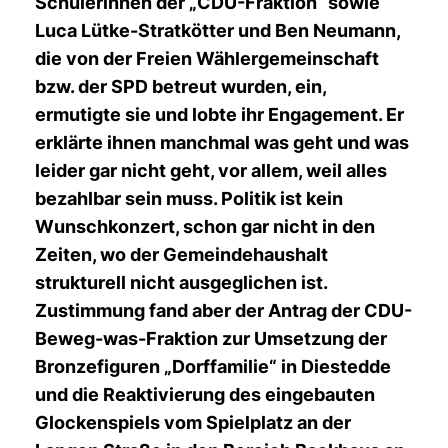
Schülerinnen der „CDU-Fraktion“ sowie
Luca Lütke-Stratkötter und Ben Neumann,
die von der Freien Wählergemeinschaft
bzw. der SPD betreut wurden, ein,
ermutigte sie und lobte ihr Engagement. Er
erklärte ihnen manchmal was geht und was
leider gar nicht geht, vor allem, weil alles
bezahlbar sein muss. Politik ist kein
Wunschkonzert, schon gar nicht in den
Zeiten, wo der Gemeindehaushalt
strukturell nicht ausgeglichen ist.
Zustimmung fand aber der Antrag der CDU-
Beweg-was-Fraktion zur Umsetzung der
Bronzefiguren „Dorffamilie“ in Diestedde
und die Reaktivierung des eingebauten
Glockenspiels vom Spielplatz an der