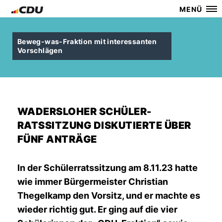
MENÜ
Beweg-was-Fraktion mit interessanten
Vorschlägen
WADERSLOHER SCHÜLER-
RATSSITZUNG DISKUTIERTE ÜBER
FÜNF ANTRÄGE
In der Schülerratssitzung am 8.11.23 hatte
wie immer Bürgermeister Christian
Thegelkamp den Vorsitz, und er machte es
wieder richtig gut. Er ging auf die vier