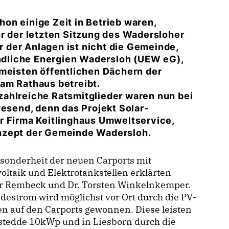
on einige Zeit in Betrieb waren,
or der letzten Sitzung des Wadersloher
 der Anlagen ist nicht die Gemeinde,
dliche Energien Wadersloh (UEW eG),
 meisten öffentlichen Dächern der
am Rathaus betreibt.
ahlreiche Ratsmitglieder waren nun bei
wesend, denn das Projekt Solar-
r Firma Keitlinghaus Umweltservice,
nzept der Gemeinde Wadersloh.
sonderheit der neuen Carports mit
oltaik und Elektrotankstellen erklärten
r Rembeck und Dr. Torsten Winkelnkemper.
destrom wird möglichst vor Ort durch die PV-
n auf den Carports gewonnen. Diese leisten
stedde 10kWp und in Liesborn durch die