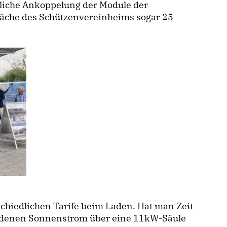
zliche Ankoppelung der Module der
läche des Schützenvereinheims sogar 25
schiedlichen Tarife beim Laden. Hat man Zeit
eladenen Sonnenstrom über eine 11kW-Säule