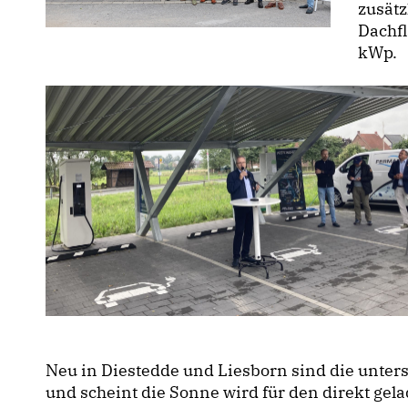
zusät
Dachf
kWp.
Neu in Diestedde und Liesborn sind die unter
und scheint die Sonne wird für den direkt g