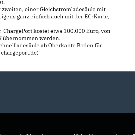
t.
er zweiten, einer Gleichstromladesäule mit
igens ganz einfach auch mit der EC-Karte,
r-ChargePort kostet etwa 100.000 Euro, von
NRW übernommen werden.
Schnellladesäule ab Oberkante Boden für
-chargeport.de)