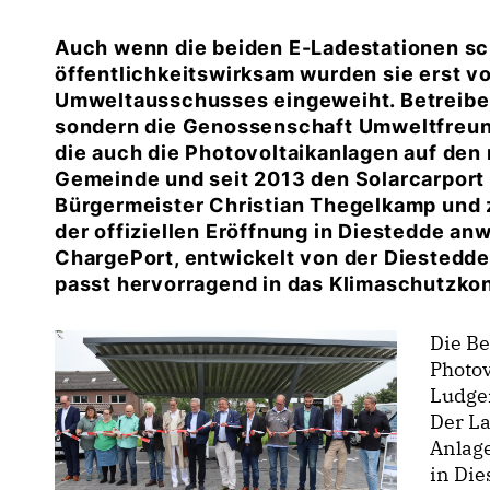
Auch wenn die beiden E-Ladestationen sch
öffentlichkeitswirksam wurden sie erst v
Umweltausschusses eingeweiht. Betreiber
sondern die Genossenschaft Umweltfreun
die auch die Photovoltaikanlagen auf den
Gemeinde und seit 2013 den Solarcarport 
Bürgermeister Christian Thegelkamp und z
der offiziellen Eröffnung in Diestedde an
ChargePort, entwickelt von der Diestedde
passt hervorragend in das Klimaschutzko
Die Be
Photov
Ludge
Der La
Anlage
in Die