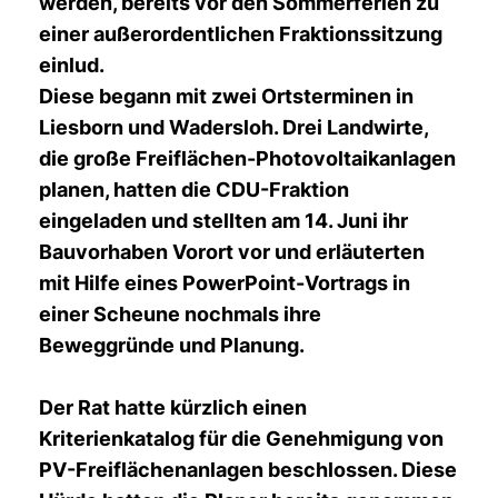
werden, bereits vor den Sommerferien zu
einer außerordentlichen Fraktionssitzung
einlud.
Diese begann mit zwei Ortsterminen in
Liesborn und Wadersloh. Drei Landwirte,
die große Freiflächen-Photovoltaikanlagen
planen, hatten die CDU-Fraktion
eingeladen und stellten am 14. Juni ihr
Bauvorhaben Vorort vor und erläuterten
mit Hilfe eines PowerPoint-Vortrags in
einer Scheune nochmals ihre
Beweggründe und Planung.
Der Rat hatte kürzlich einen
Kriterienkatalog für die Genehmigung von
PV-Freiflächenanlagen beschlossen. Diese