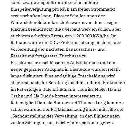
somit zwar weniger Strom aber eine höhere
Einspeisevergütung pro kWh am freien Strommarkt
erwirtschaften kann. Die vier Schülerinnen der
Wadersloher Sekundarschule waren von den riesigen
Flächen beeindruckt, die überbaut werden sollen, aber
auch vom erhofften Ertrag von 1.200 000 kWh/ha. Im
Rathaus wurde die CDU-Fraktionssitzung noch mit der
Vorbereitung der nächsten Bauausschuss- und
Ratssitzung fortgesetzt. Zuschüsse zu
Frischwasseranschlüssen im Außenbereich und ein
neuer geplanter Parkplatz in Diestedde wurden relativ
lange diskutiert. Eine endgültige Entscheidung wird
aber erst nach der Beratung mit den anderen Fraktionen
im Rat erfolgen. Jule Brinkmann, Henrika Miele, Hanna
Grahn und Lia Dudde hörten interesseiert zu.
Ratsmitglied Daniela Braune und Thomas Lorig konnten
schon während der Fraktionssitzung ihnen mit Hilfe der
Sachdarstellung der Verwaltung“ in den Einladungen
zu den Sitzungen zusätzliche Informationen geben.