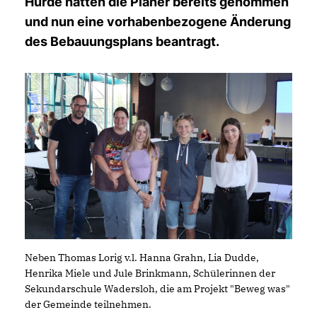
Hürde hatten die Planer bereits genommen
und nun eine vorhabenbezogene Änderung
des Bebauungsplans beantragt.
Neben Thomas Lorig v.l. Hanna Grahn, Lia Dudde,
Henrika Miele und Jule Brinkmann, Schülerinnen der
Sekundarschule Wadersloh, die am Projekt "Beweg was"
der Gemeinde teilnehmen.