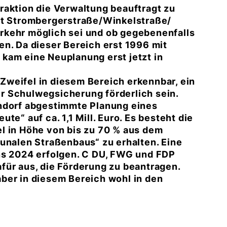
raktion die Verwaltung beauftragt zu
rt Strombergerstraße/Winkelstraße/
rkehr möglich sei und ob gegebenenfalls
n. Da dieser Bereich erst 1996 mit
kam eine Neuplanung erst jetzt in
weifel in diesem Bereich erkennbar, ein
r Schulwegsicherung förderlich sein.
endorf abgestimmte Planung eines
te“ auf ca. 1,1 Mill. Euro. Es besteht die
l in Höhe von bis zu 70 % aus dem
alen Straßenbaus“ zu erhalten. Eine
ns 2024 erfolgen. C DU, FWG und FDP
für aus, die Förderung zu beantragen.
ber in diesem Bereich wohl in den