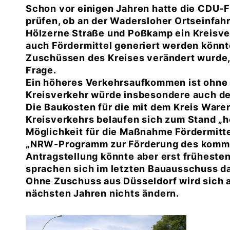
Schon vor einigen Jahren hatte die CDU-F
prüfen, ob an der Wadersloher Ortseinfah
Hölzerne Straße und Poßkamp ein Kreisve
auch Fördermittel generiert werden könnte
Zuschüssen des Kreises verändert wurde, 
Frage.
Ein höheres Verkehrsaufkommen ist ohne Z
Kreisverkehr würde insbesondere auch de
Die Baukosten für die mit dem Kreis War
Kreisverkehrs belaufen sich zum Stand „heu
Möglichkeit für die Maßnahme Fördermitte
NRW-Programm zur Förderung des kommun
Antragstellung könnte aber erst früheste
sprachen sich im letzten Bauausschuss da
Ohne Zuschuss aus Düsseldorf wird sich a
nächsten Jahren nichts ändern.