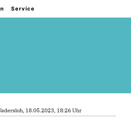
en
Service
adersloh, 18.05.2023, 18:26 Uhr