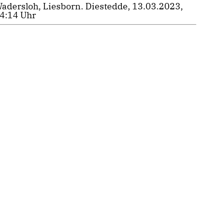
adersloh, Liesborn. Diestedde, 13.03.2023,
4:14 Uhr