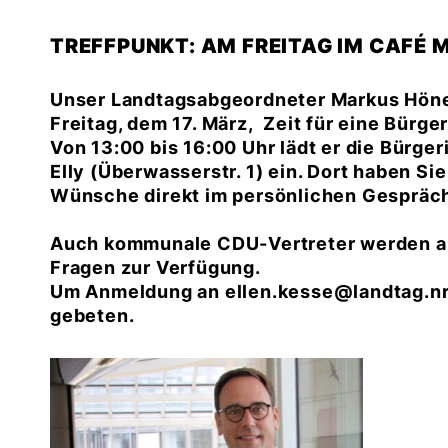
TREFFPUNKT: AM FREITAG IM CAFÉ M
Unser Landtagsabgeordneter Markus Höner,
Freitag, dem 17. März, Zeit für eine Bürg
Von 13:00 bis 16:00 Uhr lädt er die Bürge
Elly (Überwasserstr. 1) ein. Dort haben Si
Wünsche direkt im persönlichen Gespräch
Auch kommunale CDU-Vertreter werden an
Fragen zur Verfügung.
Um Anmeldung an ellen.kesse@landtag.n
gebeten.