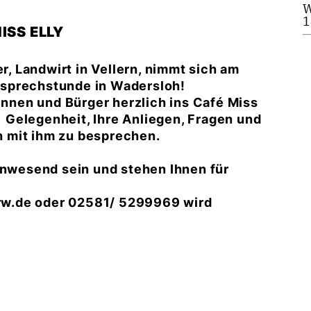
W
1
ISS ELLY
 Landwirt in Vellern, nimmt sich am
ersprechstunde in Wadersloh!
rinnen und Bürger herzlich ins Café Miss
e Gelegenheit, Ihre Anliegen, Fragen und
 mit ihm zu besprechen.
wesend sein und stehen Ihnen für
rw.de oder 02581/ 5299969 wird