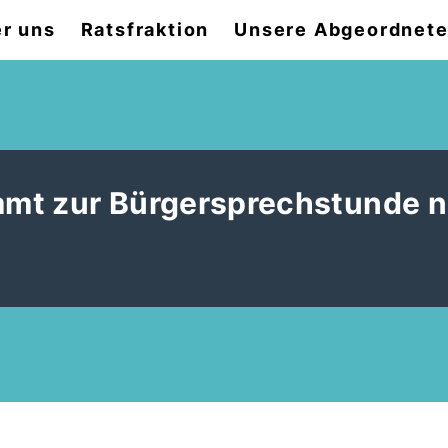
r uns
Ratsfraktion
Unsere Abgeordnet
mt zur Bürgersprechstunde 