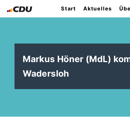
Start
Aktuelles
Übe
Markus Höner (MdL) kom
Wadersloh