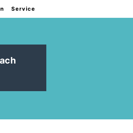
en
Service
nach