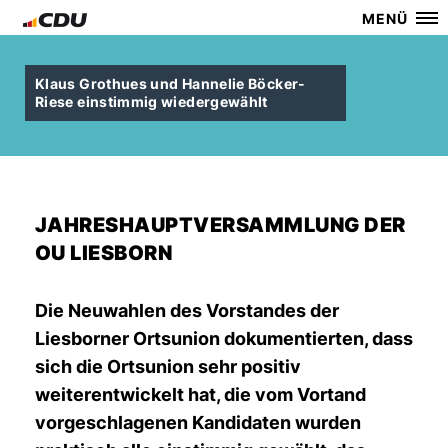
MENÜ
Klaus Grothues und Hannelie Böcker-
Riese einstimmig wiedergewählt
JAHRESHAUPTVERSAMMLUNG DER
OU LIESBORN
Die Neuwahlen des Vorstandes der
Liesborner Ortsunion dokumentierten, dass
sich die Ortsunion sehr positiv
weiterentwickelt hat, die vom Vortand
vorgeschlagenen Kandidaten wurden