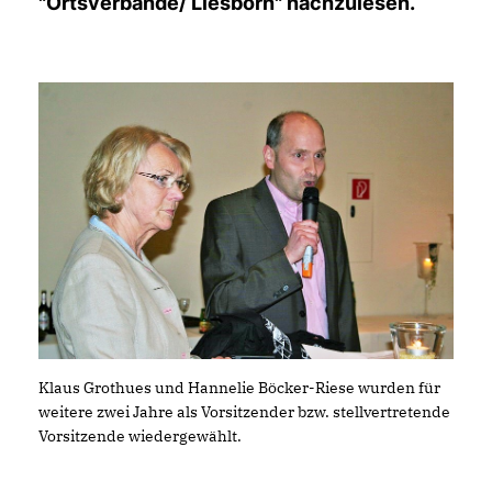
"
Ortsverbände
/ Liesborn" nachzulesen.
Klaus Grothues und Hannelie Böcker-Riese wurden für
weitere zwei Jahre als Vorsitzender bzw. stellvertretende
Vorsitzende wiedergewählt.