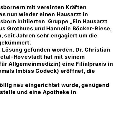
esbornern mit vereinten Kräften
es nun wieder einen Hausarzt in
esborn initiierten Gruppe „Ein Hausarzt
laus Grothues und Hannelie Böcker-Riese,
, seit Jahren sehr engagiert um die
 gekümmert.
le Lösung gefunden worden. Dr. Christian
petal-Hovestadt hat mit seinem
ür Allgemeinmedizin) eine Filialpraxis in
emals Imbiss Godeck) eröffnet, die
 völlig neu eingerichtet wurde, genügend
stelle und eine Apotheke in