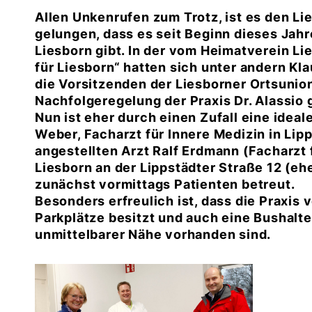
Allen Unkenrufen zum Trotz, ist es den Li
gelungen, dass es seit Beginn dieses Jahr
Liesborn gibt. In der vom Heimatverein Li
für Liesborn“ hatten sich unter andern K
die Vorsitzenden der Liesborner Ortsunion
Nachfolgeregelung der Praxis Dr. Alassio
Nun ist eher durch einen Zufall eine idea
Weber, Facharzt für Innere Medizin in Lip
angestellten Arzt Ralf Erdmann (Facharzt f
Liesborn an der Lippstädter Straße 12 (eh
zunächst vormittags Patienten betreut.
Besonders erfreulich ist, dass die Praxis
Parkplätze besitzt und auch eine Bushalte
unmittelbarer Nähe vorhanden sind.