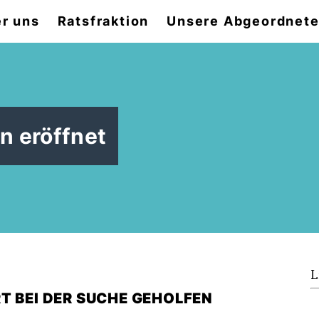
r uns
Ratsfraktion
Unsere Abgeordnet
n eröffnet
L
T BEI DER SUCHE GEHOLFEN