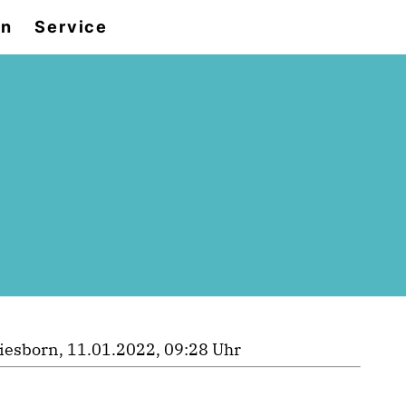
en
Service
iesborn, 11.01.2022, 09:28 Uhr