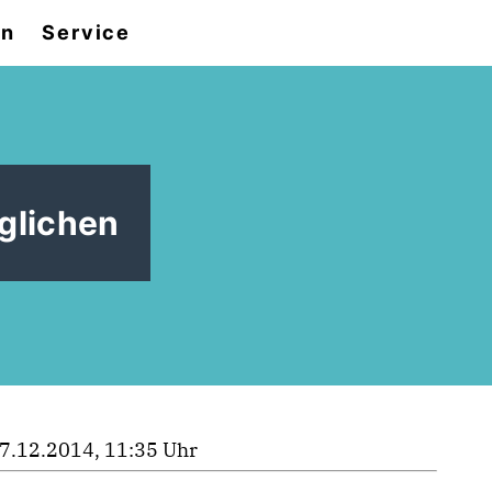
en
Service
glichen
7.12.2014, 11:35 Uhr