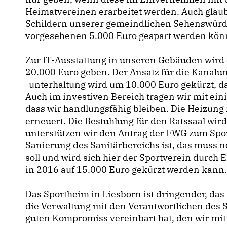
Heimatvereinen erarbeitet werden. Auch glaub
Schildern unserer gemeindlichen Sehenswürdig
vorgesehenen 5.000 Euro gespart werden kön
Zur IT-Ausstattung in unseren Gebäuden wird 
20.000 Euro geben. Der Ansatz für die Kanal
-unterhaltung wird um 10.000 Euro gekürzt, d
Auch im investiven Bereich tragen wir mit ei
dass wir handlungsfähig bleiben. Die Heizung 
erneuert. Die Bestuhlung für den Ratssaal wir
unterstützen wir den Antrag der FWG zum Spor
Sanierung des Sanitärbereichs ist, das muss 
soll und wird sich hier der Sportverein durch 
in 2016 auf 15.000 Euro gekürzt werden kann.
Das Sportheim in Liesborn ist dringender, das 
die Verwaltung mit den Verantwortlichen des 
guten Kompromiss vereinbart hat, den wir mit