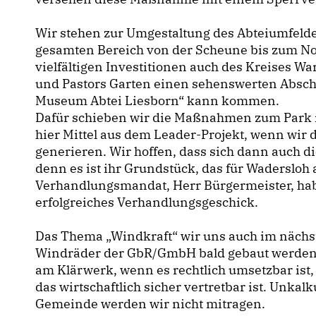
Wir stehen zur Umgestaltung des Abteiumfelde
gesamten Bereich von der Scheune bis zum Nor
vielfältigen Investitionen auch des Kreises 
und Pastors Garten einen sehenswerten Absch
Museum Abtei Liesborn“ kann kommen.
Dafür schieben wir die Maßnahmen zum Park in
hier Mittel aus dem Leader-Projekt, wenn wir
generieren. Wir hoffen, dass sich dann auch d
denn es ist ihr Grundstück, das für Wadersloh
Verhandlungsmandat, Herr Bürgermeister, hab
erfolgreiches Verhandlungsgeschick.
Das Thema „Windkraft“ wir uns auch im nächste
Windräder der GbR/GmbH bald gebaut werden
am Klärwerk, wenn es rechtlich umsetzbar ist
das wirtschaftlich sicher vertretbar ist. Unkal
Gemeinde werden wir nicht mitragen.