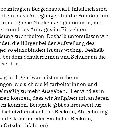
eantragten Bürgerhaushalt. Inhaltlich sind
ht ein, dass Anregungen für die Politiker nur
 uns jegliche Möglichkeit genommen, mit
ergrund des Antrages im Einzelnen
ösung zu arrbeiten. Deshalb unterstützen wir
det, die Bürger bei der Aufstellung des
ger so einzubinden ist uns wichtig. Deshalb
, bei dem Schülerrinnen und Schüler an die
t werden.
 sagen. Irgendwann ist man beim
gen, die sich die Mitarbeiterinnen und
gelmäßig zu mehr Ausgaben. Hier wird es in
aren können, dass wir Aufgaben mit anderen
 können. Beispiele gibt es kreisweit für
schutzdienststelle in Beckum, Abrechnung
, interkommunaler Bauhof in Beckum,
n Ortsdurchfahrten).