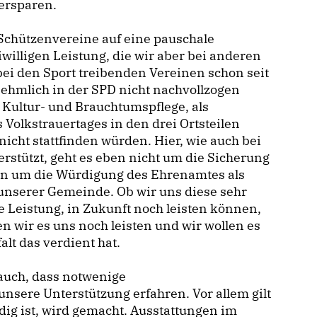
ersparen.
 Schützenvereine auf eine pauschale
iwilligen Leistung, die wir aber bei anderen
ei den Sport treibenden Vereinen schon seit
ehmlich in der SPD nicht nachvollzogen
Kultur- und Brauchtumspflege, als
s Volkstrauertages in den drei Ortsteilen
icht stattfinden würden. Hier, wie auch bei
rstützt, geht es eben nicht um die Sicherung
ern um die Würdigung des Ehrenamtes als
nserer Gemeinde. Ob wir uns diese sehr
ge Leistung, in Zukunft noch leisten können,
n wir es uns noch leisten und wir wollen es
alt das verdient hat.
auch, dass notwenige
sere Unterstützung erfahren. Vor allem gilt
ig ist, wird gemacht. Ausstattungen im