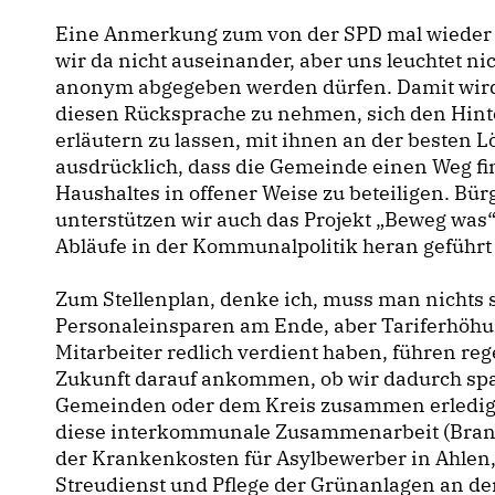
Eine Anmerkung zum von der SPD mal wieder b
wir da nicht auseinander, aber uns leuchtet nic
anonym abgegeben werden dürfen. Damit wird
diesen Rücksprache zu nehmen, sich den Hint
erläutern zu lassen, mit ihnen an der besten L
ausdrücklich, dass die Gemeinde einen Weg fin
Haushaltes in offener Weise zu beteiligen. Bür
unterstützen wir auch das Projekt „Beweg was“
Abläufe in der Kommunalpolitik heran geführ
Zum Stellenplan, denke ich, muss man nichts
Personaleinsparen am Ende, aber Tariferhöhun
Mitarbeiter redlich verdient haben, führen re
Zukunft darauf ankommen, ob wir dadurch sp
Gemeinden oder dem Kreis zusammen erledigen
diese interkommunale Zusammenarbeit (Brand
der Krankenkosten für Asylbewerber in Ahlen
Streudienst und Pflege der Grünanlagen an de