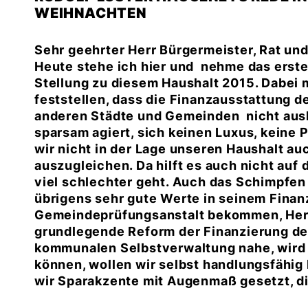
WEIHNACHTEN
Sehr geehrter Herr Bürgermeister, Rat und
Heute stehe ich hier und nehme das erste
Stellung zu diesem Haushalt 2015. Dabei
feststellen, dass die Finanzausstattung 
anderen Städte und Gemeinden nicht aus
sparsam agiert, sich keinen Luxus, keine 
wir nicht in der Lage unseren Haushalt au
auszugleichen. Da hilft es auch nicht auf
viel schlechter geht. Auch das Schimpfen a
übrigens sehr gute Werte in seinem Fina
Gemeindeprüfungsanstalt bekommen, Herr 
grundlegende Reform der Finanzierung de
kommunalen Selbstverwaltung nahe, wird e
können, wollen wir selbst handlungsfähig
wir Sparakzente mit Augenmaß gesetzt, die