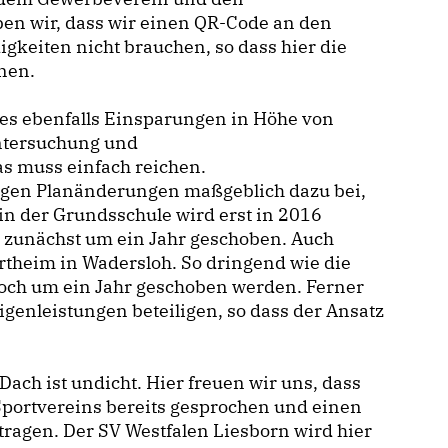
en wir, dass wir einen QR-Code an den
keiten nicht brauchen, so dass hier die
nen.
es ebenfalls Einsparungen in Höhe von
untersuchung und
as muss einfach reichen.
nigen Planänderungen maßgeblich dazu bei,
in der Grundsschule wird erst in 2016
d zunächst um ein Jahr geschoben. Auch
theim in Wadersloh. So dringend wie die
noch um ein Jahr geschoben werden. Ferner
Eigenleistungen beteiligen, so dass der Ansatz
Dach ist undicht. Hier freuen wir uns, dass
Sportvereins bereits gesprochen und einen
tragen. Der SV Westfalen Liesborn wird hier