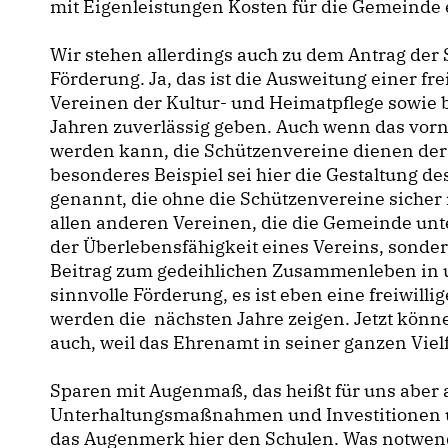
mit Eigenleistungen Kosten für die Gemeinde 
Wir stehen allerdings auch zu dem Antrag der
Förderung. Ja, das ist die Ausweitung einer fre
Vereinen der Kultur- und Heimatpflege sowie b
Jahren zuverlässig geben. Auch wenn das vorn
werden kann, die Schützenvereine dienen der 
besonderes Beispiel sei hier die Gestaltung de
genannt, die ohne die Schützenvereine sicher n
allen anderen Vereinen, die die Gemeinde unte
der Überlebensfähigkeit eines Vereins, sond
Beitrag zum gedeihlichen Zusammenleben in u
sinnvolle Förderung, es ist eben eine freiwilli
werden die nächsten Jahre zeigen. Jetzt könne
auch, weil das Ehrenamt in seiner ganzen Vielf
Sparen mit Augenmaß, das heißt für uns aber 
Unterhaltungsmaßnahmen und Investitionen un
das Augenmerk hier den Schulen. Was notwend