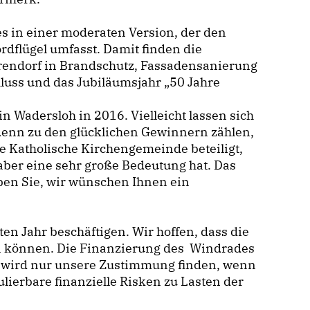
s in einer moderaten Version, der den
dflügel umfasst. Damit finden die
Warendorf in Brandschutz, Fassadensanierung
luss und das Jubiläumsjahr „50 Jahre
 Wadersloh in 2016. Vielleicht lassen sich
 denn zu den glücklichen Gewinnern zählen,
ie Katholische Kirchengemeinde beteiligt,
 aber eine sehr große Bedeutung hat. Das
en Sie, wir wünschen Ihnen ein
n Jahr beschäftigen. Wir hoffen, dass die
 können. Die Finanzierung des Windrades
, wird nur unsere Zustimmung finden, wenn
kulierbare finanzielle Risken zu Lasten der