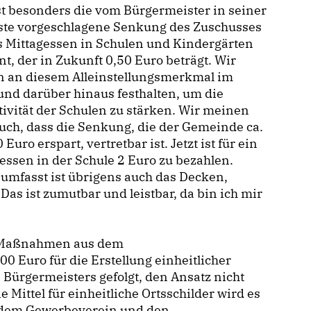
st besonders die vom Bürgermeister in seiner
iste vorgeschlagene Senkung des Zuschusses
s Mittagessen in Schulen und Kindergärten
t, der in Zukunft 0,50 Euro beträgt. Wir
n an diesem Alleinstellungsmerkmal im
und darüber hinaus festhalten, um die
tivität der Schulen zu stärken. Wir meinen
uch, dass die Senkung, die der Gemeinde ca.
 Euro erspart, vertretbar ist. Jetzt ist für ein
essen in der Schule 2 Euro zu bezahlen.
umfasst ist übrigens auch das Decken,
s ist zumutbar und leistbar, da bin ich mir
für Maßnahmen aus dem
Euro für die Erstellung einheitlicher
s Bürgermeisters gefolgt, den Ansatz nicht
e Mittel für einheitliche Ortsschilder wird es
 dem Gewerbeverein und den