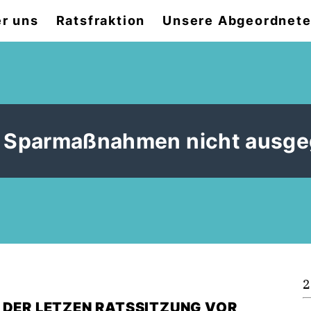
r uns
Ratsfraktion
Unsere Abgeordnet
er Sparmaßnahmen nicht ausge
2
 DER LETZEN RATSSITZUNG VOR