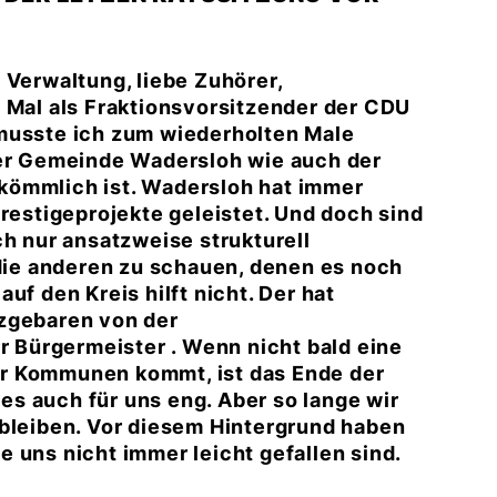
 Verwaltung, liebe Zuhörer,
 Mal als Fraktionsvorsitzender der CDU
 musste ich zum wiederholten Male
der Gemeinde Wadersloh wie auch der
kömmlich ist. Wadersloh hat immer
Prestigeprojekte geleistet. Und doch sind
ch nur ansatzweise strukturell
 die anderen zu schauen, denen es noch
uf den Kreis hilft nicht. Der hat
nzgebaren von der
Bürgermeister . Wenn nicht bald eine
r Kommunen kommt, ist das Ende der
s auch für uns eng. Aber so lange wir
 bleiben. Vor diesem Hintergrund haben
 uns nicht immer leicht gefallen sind.