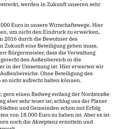
estreckt, werden in Zukunft unseren sehr
.000 Euro in unsere Wirtschaftswege. Hier
n, um nicht den Eindruck zu erwecken,
in 2016 durch die Bewohner des
in Zukunft eine Beteiligung geben muss,
Herr Bürgermeister, dass die Verwaltung
 gerecht den Außenbereich in die
er in der Umsetzung ist. Hier erwarten wir
ußenbereichs. Ohne Beteiligung des
so nicht aufrecht halten können.
er, gern einen Radweg entlang der Nordstraße
g aber sehr teuer ist, schlug uns der Planer
n Städten und Gemeinden schon mit Erfolg
ten von 18.000 Euro zu haben ist. Aber es ist
born noch die Akzeptanz ermitteln und
rmerk.