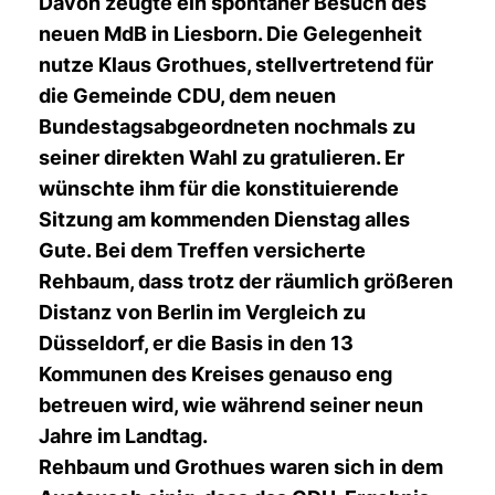
Davon zeugte ein spontaner Besuch des
neuen MdB in Liesborn. Die Gelegenheit
nutze Klaus Grothues, stellvertretend für
die Gemeinde CDU, dem neuen
Bundestagsabgeordneten nochmals zu
seiner direkten Wahl zu gratulieren. Er
wünschte ihm für die konstituierende
Sitzung am kommenden Dienstag alles
Gute. Bei dem Treffen versicherte
Rehbaum, dass trotz der räumlich größeren
Distanz von Berlin im Vergleich zu
Düsseldorf, er die Basis in den 13
Kommunen des Kreises genauso eng
betreuen wird, wie während seiner neun
Jahre im Landtag.
Rehbaum und Grothues waren sich in dem