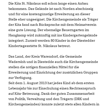
Die Kita St. Nikolaus soll schon lange einen Anbau
bekommen. Das Gelände ist nach Norden abschüssig
und für eine kostengünstige Erweiterung an dieser
Stelle eher ungeeignet. Die Kirchengemeinde als Träger
der Kita fand nach Rücksprache mit dem Heimatverein
eine gute Lösung. Der ehemalige Bauerngarten im
Hangkamp wird zukünftig mit ins Kindergartengelände
integriert. Zurzeit werden 80 Kinder in der Diestedder
Kindertagesstätte St. Nikolaus betreut.
Das Land, der Kreis Warendorf, die Gemeinde
Wadersloh und in Diestedde auch die Kirchengemeinde
stellen die nötigen finanziellen Mittel für die
Erweiterung und Einrichtung der zusätzlichen Gruppen
zur Verfügung.
Seit dem 1. August 2013 hat jedes Kind ab dem ersten
Lebensjahr bis zur Einschulung einen Rechtsanspruch
auf Kita-Betreuung. Dank der guten Zusammenarbeit
von Politik, Verwaltung und den Trägern (DRK und
Kirchengemeinden) konnte zuletzt stets allen Kindern in