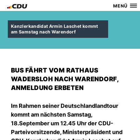
MENÜ
Kanzlerkandidat Armin Laschet kommt
am Samstag nach Warendorf
BUS FÄHRT VOM RATHAUS
WADERSLOH NACH WARENDORF,
ANMELDUNG ERBETEN
Im Rahmen seiner Deutschlandlandtour
kommt am nächsten Samstag,
18.September um 12.45 Uhr der CDU-
Parteivorsitzende, Ministerpräsident und