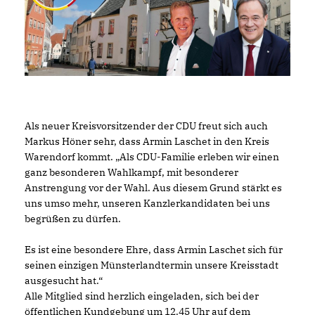
Als neuer Kreisvorsitzender der CDU freut sich auch
Markus Höner sehr, dass Armin Laschet in den Kreis
Warendorf kommt. „Als CDU-Familie erleben wir einen
ganz besonderen Wahlkampf, mit besonderer
Anstrengung vor der Wahl. Aus diesem Grund stärkt es
uns umso mehr, unseren Kanzlerkandidaten bei uns
begrüßen zu dürfen.
Es ist eine besondere Ehre, dass Armin Laschet sich für
seinen einzigen Münsterlandtermin unsere Kreisstadt
ausgesucht hat.“
Alle Mitglied sind herzlich eingeladen, sich bei der
öffentlichen Kundgebung um 12.45 Uhr auf dem