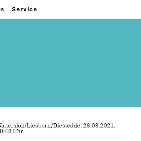
en
Service
adersloh/Liesborn/Diestedde, 28.03.2021,
0:48 Uhr