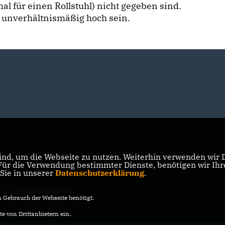
 für einen Rollstuhl) nicht gegeben sind.
 unverhältnismäßig hoch sein.
nd, um die Webseite zu nutzen. Weiterhin verwenden wir Di
r die Verwendung bestimmter Dienste, benötigen wir Ihre 
 Sie in unserer
Datenschutzerklärung
.
TGLIEDERBEREICH
Gebrauch der Webseite benötigt.
e von Drittanbietern ein.