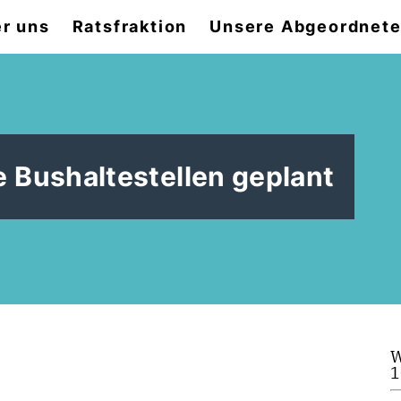
r uns
Ratsfraktion
Unsere Abgeordnet
e Bushaltestellen geplant
W
1