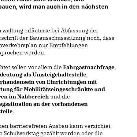
zubauen, wird man auch in den nächsten
rwaltung erläuterte bei Abfassung der
schrift der Bauausschusssitzung noch, dass
hverkehrsplan nur Empfehlungen
sprochen werden.
htet sollen vor allem die
Fahrgastnachfrage
,
deutung als Umsteigehaltestelle
,
rhandensein von Einrichtungen mit
tung für Mobilitätseingeschränkte und
ren im Nahbereich
und die
iegssituation an der vorhandenen
telle
.
nen barrierefreien Ausbau kann verzichtet
o Schulwerktag gezählt werden oder die