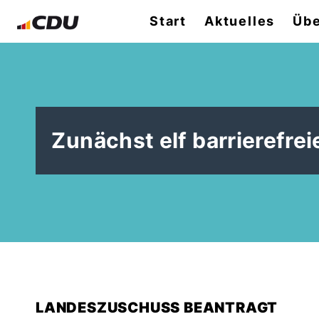
Start
Aktuelles
Übe
Zunächst elf barrierefrei
LANDESZUSCHUSS BEANTRAGT