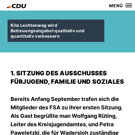
MENÜ
Kita Lechtenweg wird
Betreuungsangebot qualitativ und
quantitativ verbessern
1. SITZUNG DES AUSSCHUSSES
FÜRJUGEND, FAMILIE UND SOZIALES
Bereits Anfang September trafen sich die
Mitglieder des FSA zu ihrer ersten Sitzung.
Als Gast begrüßte man Wolfgang Rüting,
Leiter des Kreisjugendamtes, und Petra
Paweletzki, die für Wadersloh zuständige