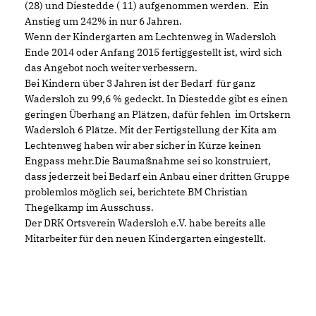
(28) und Diestedde ( 11) aufgenommen werden. Ein
Anstieg um 242% in nur 6 Jahren.
Wenn der Kindergarten am Lechtenweg in Wadersloh
Ende 2014 oder Anfang 2015 fertiggestellt ist, wird sich
das Angebot noch weiter verbessern.
Bei Kindern über 3 Jahren ist der Bedarf für ganz
Wadersloh zu 99,6 % gedeckt. In Diestedde gibt es einen
geringen Überhang an Plätzen, dafür fehlen im Ortskern
Wadersloh 6 Plätze. Mit der Fertigstellung der Kita am
Lechtenweg haben wir aber sicher in Kürze keinen
Engpass mehr.Die Baumaßnahme sei so konstruiert,
dass jederzeit bei Bedarf ein Anbau einer dritten Gruppe
problemlos möglich sei, berichtete BM Christian
Thegelkamp im Ausschuss.
Der DRK Ortsverein Wadersloh e.V. habe bereits alle
Mitarbeiter für den neuen Kindergarten eingestellt.