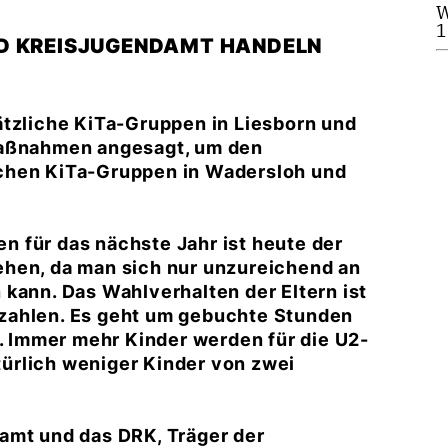
W
1
ND KREISJUGENDAMT HANDELN
ätzliche KiTa-Gruppen in Liesborn und
maßnahmen angesagt, um den
chen KiTa-Gruppen in Wadersloh und
 für das nächste Jahr ist heute der
ehen, da man sich nur unzureichend an
kann. Das Wahlverhalten der Eltern ist
zahlen. Es geht um gebuchte Stunden
r. Immer mehr Kinder werden für die U2-
ürlich weniger Kinder von zwei
amt und das DRK, Träger der