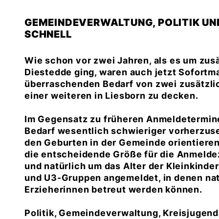
GEMEINDEVERWALTUNG, POLITIK U
SCHNELL
Wie schon vor zwei Jahren, als es um zus
Diestedde ging, waren auch jetzt Sofort
überraschenden Bedarf von zwei zusätzli
einer weiteren in Liesborn zu decken.
Im Gegensatz zu früheren Anmeldeterminen
Bedarf wesentlich schwieriger vorherzus
den Geburten in der Gemeinde orientieren 
die entscheidende Größe für die Anmelde
und natürlich um das Alter der Kleinkinde
und U3-Gruppen angemeldet, in denen nat
Erzieherinnen betreut werden können.
Politik, Gemeindeverwaltung, Kreisjugend