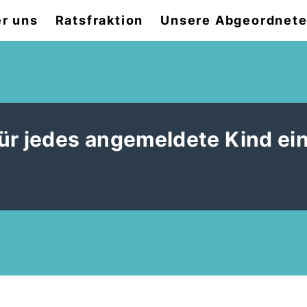
r uns
Ratsfraktion
Unsere Abgeordnet
ür jedes angemeldete Kind ein