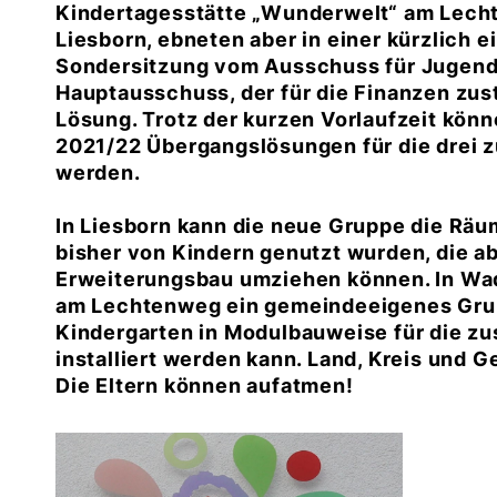
Kindertagesstätte „Wunderwelt“ am Lecht
Liesborn, ebneten aber in einer kürzlich
Sondersitzung vom Ausschuss für Jugend,
Hauptausschuss, der für die Finanzen zust
Lösung. Trotz der kurzen Vorlaufzeit kön
2021/22 Übergangslösungen für die drei 
werden.
In Liesborn kann die neue Gruppe die Rä
bisher von Kindern genutzt wurden, die ab
Erweiterungsbau umziehen können. In Wad
am Lechtenweg ein gemeindeeigenes Grun
Kindergarten in Modulbauweise für die zu
installiert werden kann. Land, Kreis und 
Die Eltern können aufatmen!