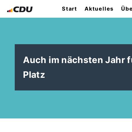
Start
Aktuelles
Übe
Auch im nächsten Jahr f
Platz