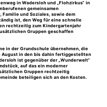
enweg in Wadersloh und „Flohzirkus“ in
 einberufenen gemeinsamen
 Familie und Soziales, sowie dem
ändig ist, den Weg für eine schnelle
nen rechtzeitig zum Kindergartenjahr
zusätzlichen Gruppen geschaffen
ume in der Grundschule übernehmen, die
 August in den bis dahin fertiggestellten
ersloh ist gegenüber der „Wunderwelt“
dstück, auf das ein moderner
sätzlichen Gruppen rechtzeitig
Gemeinde beteiligen sich an den Kosten.