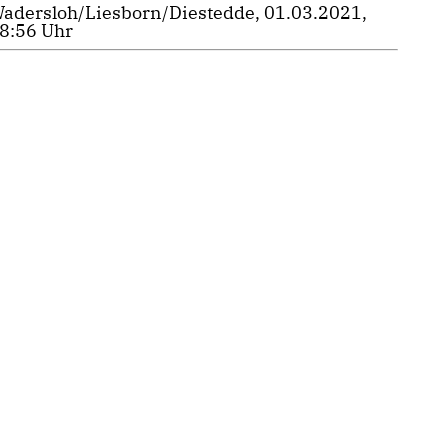
adersloh/Liesborn/Diestedde, 01.03.2021,
8:56 Uhr