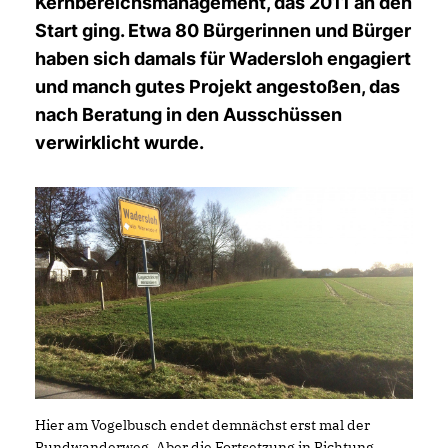
Kernbereichsmanagement, das 2011 an den
Start ging. Etwa 80 Bürgerinnen und Bürger
haben sich damals für Wadersloh engagiert
und manch gutes Projekt angestoßen, das
nach Beratung in den Ausschüssen
verwirklicht wurde.
Hier am Vogelbusch endet demnächst erst mal der
Rundwanderweg. Aber die Fortsetzung in Richtung