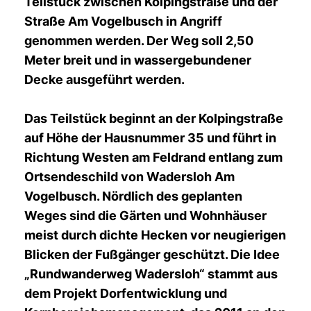
Teilstück zwischen Kolpingstraße und der
Straße Am Vogelbusch in Angriff
genommen werden. Der Weg soll 2,50
Meter breit und in wassergebundener
Decke ausgeführt werden.
Das Teilstück beginnt an der Kolpingstraße
auf Höhe der Hausnummer 35 und führt in
Richtung Westen am Feldrand entlang zum
Ortsendeschild von Wadersloh Am
Vogelbusch. Nördlich des geplanten
Weges sind die Gärten und Wohnhäuser
meist durch dichte Hecken vor neugierigen
Blicken der Fußgänger geschützt. Die Idee
Rundwanderweg Wadersloh“ stammt aus
dem Projekt Dorfentwicklung und