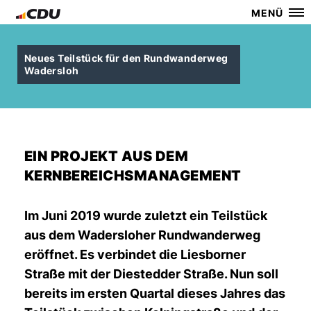
MENÜ
Neues Teilstück für den Rundwanderweg
Wadersloh
EIN PROJEKT AUS DEM
KERNBEREICHSMANAGEMENT
Im Juni 2019 wurde zuletzt ein Teilstück
aus dem Wadersloher Rundwanderweg
eröffnet. Es verbindet die Liesborner
Straße mit der Diestedder Straße. Nun soll
bereits im ersten Quartal dieses Jahres das