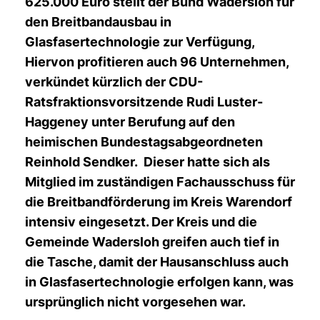
625.000 Euro stellt der Bund Wadersloh für
den Breitbandausbau in
Glasfasertechnologie zur Verfügung,
Hiervon profitieren auch 96 Unternehmen,
verkündet kürzlich der CDU-
Ratsfraktionsvorsitzende Rudi Luster-
Haggeney unter Berufung auf den
heimischen Bundestagsabgeordneten
Reinhold Sendker. Dieser hatte sich als
Mitglied im zuständigen Fachausschuss für
die Breitbandförderung im Kreis Warendorf
intensiv eingesetzt. Der Kreis und die
Gemeinde Wadersloh greifen auch tief in
die Tasche, damit der Hausanschluss auch
in Glasfasertechnologie erfolgen kann, was
ursprünglich nicht vorgesehen war.