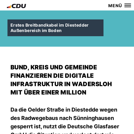
MENÜ
Erstes Breitbandkabel im Diestedder
Außenbereich im Boden
BUND, KREIS UND GEMEINDE
FINANZIEREN DIE DIGITALE
INFRASTRUKTUR IN WADERSLOH
MIT ÜBER EINER MILLION
Da die Oelder Straße in Diestedde wegen
des Radwegebaus nach Sünninghausen
gesperrt ist, nutzt die Deutsche Glasfaser