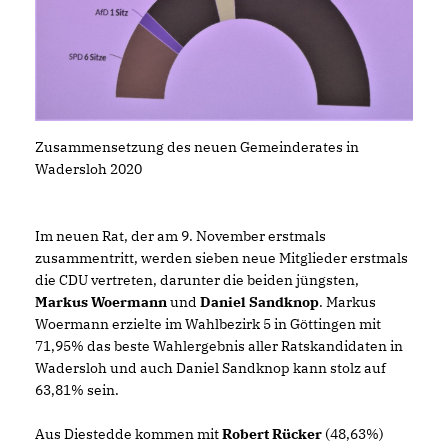
Zusammensetzung des neuen Gemeinderates in
Wadersloh 2020
Im neuen Rat, der am 9. November erstmals
zusammentritt, werden sieben neue Mitglieder erstmals
die CDU vertreten, darunter die beiden jüngsten,
Markus Woermann
und
Daniel Sandknop
. Markus
Woermann erzielte im Wahlbezirk 5 in Göttingen mit
71,95% das beste Wahlergebnis aller Ratskandidaten in
Wadersloh und auch Daniel Sandknop kann stolz auf
63,81% sein.
Aus Diestedde kommen mit
Robert Rücker
(48,63%)