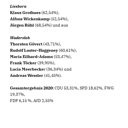
Liesborn
Klaus Grothues
(62,54%),
Alfons Wickenkamp
(52,54%),
Jürgen Rühl
(68,54%) und aus
Wadersloh
Thorsten Gövert
(43,71%),
Rudolf Luster-Haggeney
(60,61%),
Maria Eilhard-Adams
(53,47%),
Frank Töcker
(39,95%),
Lucia Meerbecke
r (36,34%) und
Andreas Wessler
(41,45%).
Gesamtergebnis 2020:
CDU 53,31%, SPD 18,62%, FWG
19,37%,
FDP 6,15 %, AfD 2,55%