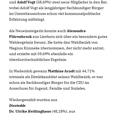
und
Adolf Vogt
(58,69%) zwei neue Mitglieder in den Rat,
wobei Adolf Vogt als langjähriger Sachkundiger Bürger
im Umweltausschuss schon viel kommunalpolitische
Erfahrung mitbringt.
Als Neueinsteigerin konnte auch
Alexandra
Flürenbrock
aus Liesborn sich über ein besonders gutes
Wahlergebnis freuen. Sie hatte den Wahlbezirk von
Magnus Künneke übernommen, der nicht mehr antrat,
und erzielte mit 59,69% ebenfalls ein
überdurchschnittliches Ergebnis.
In Wadersloh gewann
Matthias Arndt
mit 44,71%
erstmals als Direktkandidat seinen Wahlbezirk, er war
schon als Sachkundiger Bürger für die CDU im
Ausschuss für Jugend, Familie und Soziales.
Wiedergewählt wurden aus
Diestedde
Dr. Ulrike
K
eitlinghaus
(48,18%), aus