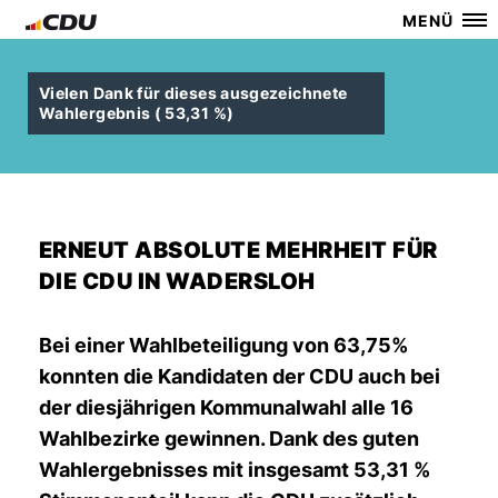
MENÜ
Vielen Dank für dieses ausgezeichnete
Wahlergebnis ( 53,31 %)
ERNEUT ABSOLUTE MEHRHEIT FÜR
DIE CDU IN WADERSLOH
Bei einer Wahlbeteiligung von 63,75%
konnten die Kandidaten der CDU auch bei
der diesjährigen Kommunalwahl alle 16
Wahlbezirke gewinnen. Dank des guten
Wahlergebnisses mit insgesamt 53,31 %