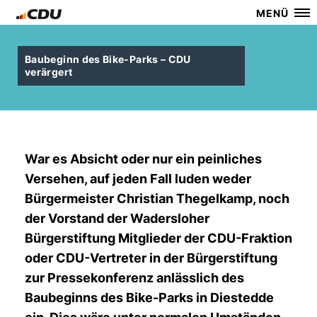
MENÜ
Baubeginn des Bike-Parks – CDU
verärgert
War es Absicht oder nur ein peinliches
Versehen, auf jeden Fall luden weder
Bürgermeister Christian Thegelkamp, noch
der Vorstand der Wadersloher
Bürgerstiftung Mitglieder der CDU-Fraktion
oder CDU-Vertreter in der Bürgerstiftung
zur Pressekonferenz anlässlich des
Baubeginns des Bike-Parks in Diestedde