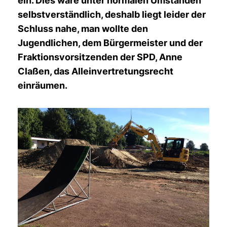
ein. Dies wäre unter normalen Umständen
selbstverständlich, deshalb liegt leider der
Schluss nahe, man wollte den
Jugendlichen, dem Bürgermeister und der
Fraktionsvorsitzenden der SPD, Anne
Claßen, das Alleinvertretungsrecht
einräumen.