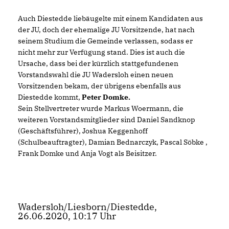
Auch Diestedde liebäugelte mit einem Kandidaten aus
der JU, doch der ehemalige JU Vorsitzende, hat nach
seinem Studium die Gemeinde verlassen, sodass er
nicht mehr zur Verfügung stand. Dies ist auch die
Ursache, dass bei der kürzlich stattgefundenen
Vorstandswahl die JU Wadersloh einen neuen
Vorsitzenden bekam, der übrigens ebenfalls aus
Diestedde kommt,
Peter Domke.
Sein Stellvertreter wurde Markus Woermann, die
weiteren Vorstandsmitglieder sind Daniel Sandknop
(Geschäftsführer), Joshua Keggenhoff
(Schulbeauftragter), Damian Bednarczyk, Pascal Söbke ,
Frank Domke und Anja Vogt als Beisitzer.
Wadersloh/Liesborn/Diestedde,
26.06.2020, 10:17 Uhr