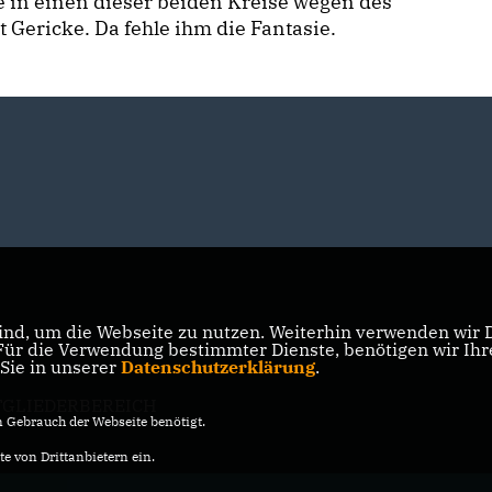
ie in einen dieser beiden Kreise wegen des
t Gericke. Da fehle ihm die Fantasie.
nd, um die Webseite zu nutzen. Weiterhin verwenden wir Di
r die Verwendung bestimmter Dienste, benötigen wir Ihre 
 Sie in unserer
Datenschutzerklärung
.
TGLIEDERBEREICH
Gebrauch der Webseite benötigt.
e von Drittanbietern ein.