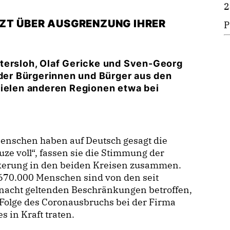
2
ZT ÜBER AUSGRENZUNG IHRER
tersloh, Olaf Gericke und Sven-Georg
 der Bürgerinnen und Bürger aus den
vielen anderen Regionen etwa bei
enschen haben auf Deutsch gesagt die
ze voll“, fassen sie die Stimmung der
kerung in den beiden Kreisen zusammen.
670.000 Menschen sind von den seit
rnacht geltenden Beschränkungen betroffen,
 Folge des Coronausbruchs bei der Firma
s in Kraft traten.