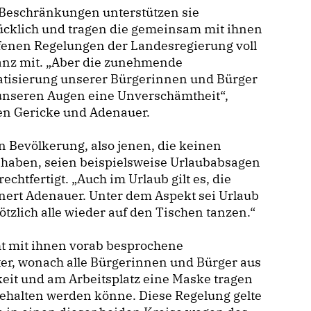
 Beschränkungen unterstützen sie
ücklich und tragen die gemeinsam mit ihnen
fenen Regelungen der Landesregierung voll
anz mit. „Aber die zunehmende
atisierung unserer Bürgerinnen und Bürger
 unseren Augen eine Unverschämtheit“,
en Gericke und Adenauer.
n Bevölkerung, also jenen, die keinen
haben, seien beispielsweise Urlaubabsagen
chtfertigt. „Auch im Urlaub gilt es, die
nert Adenauer. Unter dem Aspekt sei Urlaub
plötzlich alle wieder auf den Tischen tanzen.“
ht mit ihnen vorab besprochene
er, wonach alle Bürgerinnen und Bürger aus
keit und am Arbeitsplatz eine Maske tragen
ehalten werden könne. Diese Regelung gelte