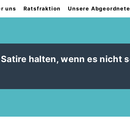
r uns
Ratsfraktion
Unsere Abgeordnet
atire halten, wenn es nicht s