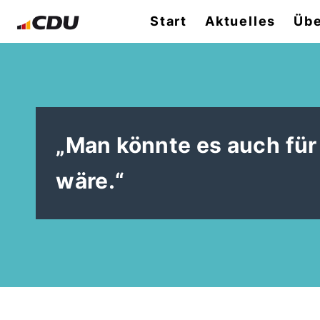
Start
Aktuelles
Übe
Man könnte es auch für S
wäre.“