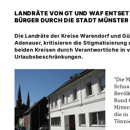
LANDRÄTE VON GT UND WAF ENTSET
BÜRGER DURCH DIE STADT MÜNSTER
Die Landräte der Kreise Warendorf und Gü
Adenauer, kritisieren die Stigmatisierung
beiden Kreisen durch Verantwortliche in 
Urlaubsbeschränkungen.
"Die M
Schnau
Bevöl
Rund 
Mitte
die in
Tönnie