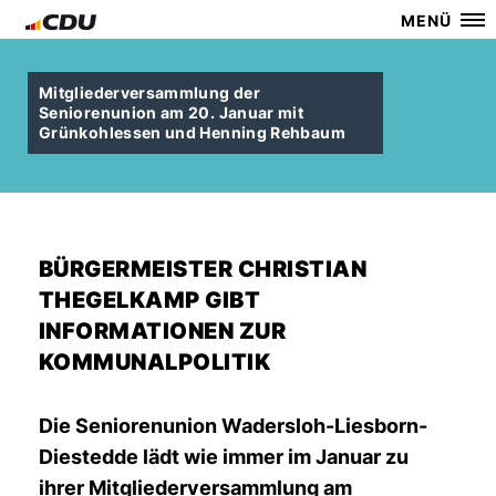
MENÜ
Mitgliederversammlung der
Seniorenunion am 20. Januar mit
Grünkohlessen und Henning Rehbaum
BÜRGERMEISTER CHRISTIAN
THEGELKAMP GIBT
INFORMATIONEN ZUR
KOMMUNALPOLITIK
Die Seniorenunion Wadersloh-Liesborn-
Diestedde lädt wie immer im Januar zu
ihrer Mitgliederversammlung am