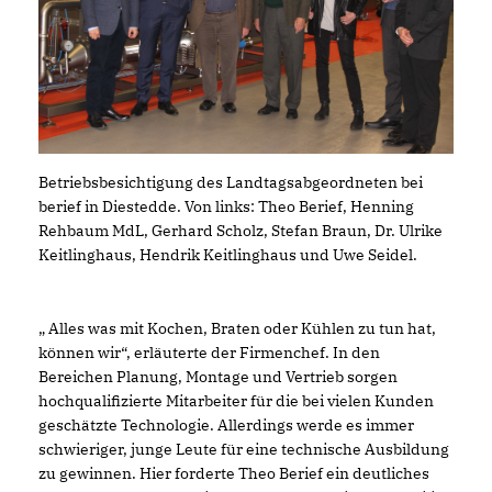
Betriebsbesichtigung des Landtagsabgeordneten bei
berief in Diestedde. Von links: Theo Berief, Henning
Rehbaum MdL, Gerhard Scholz, Stefan Braun, Dr. Ulrike
Keitlinghaus, Hendrik Keitlinghaus und Uwe Seidel.
Alles was mit Kochen, Braten oder Kühlen zu tun hat,
können wir“, erläuterte der Firmenchef. In den
Bereichen Planung, Montage und Vertrieb sorgen
hochqualifizierte Mitarbeiter für die bei vielen Kunden
geschätzte Technologie. Allerdings werde es immer
schwieriger, junge Leute für eine technische Ausbildung
zu gewinnen. Hier forderte Theo Berief ein deutliches